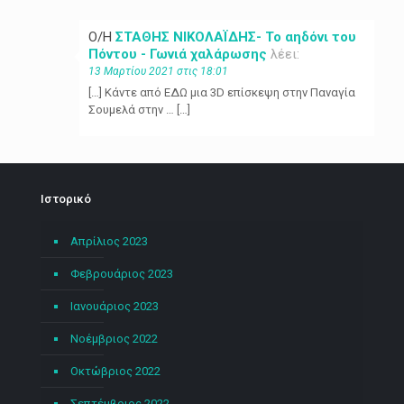
Ο/Η
ΣΤΑΘΗΣ ΝΙΚΟΛΑΪΔΗΣ- Το αηδόνι του
Πόντου - Γωνιά χαλάρωσης
λέει:
13 Μαρτίου 2021 στις 18:01
[…] Κάντε από ΕΔΩ μια 3D επίσκεψη στην Παναγία
Σουμελά στην … […]
Ιστορικό
Απρίλιος 2023
Φεβρουάριος 2023
Ιανουάριος 2023
Νοέμβριος 2022
Οκτώβριος 2022
Σεπτέμβριος 2022