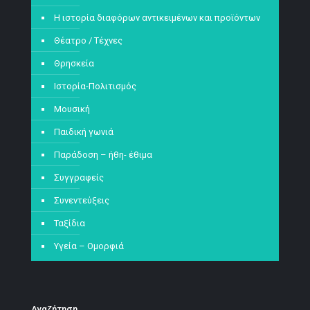
Η ιστορία διαφόρων αντικειμένων και προϊόντων
Θέατρο / Τέχνες
Θρησκεία
Ιστορία-Πολιτισμός
Μουσική
Παιδική γωνιά
Παράδοση – ήθη- έθιμα
Συγγραφείς
Συνεντεύξεις
Ταξίδια
Υγεία – Ομορφιά
Αναζήτηση