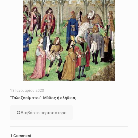
13 Ιανουαρίου 2023
”Γαλαζοαίματοι”: Μύθος ή αλήθεια;
Διαβάστε περισσότερα
1 Comment