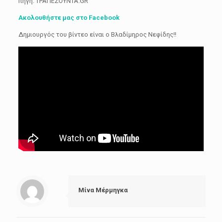
πηγή: ΤΡΑΠΕΖΟΥΝΤΑ.GR
Ακολουθήστε μας στο Facebook
Δημιουργός του βίντεο είναι ο Βλαδίμηρος Νεφίδης!!
Μίνα Μέρμηγκα