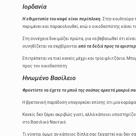
Ιορδανία
Η εθιμοτυπία του καφέ είναι περίπλοκη.
Στην κουλτούρα τ
περιμένει και παρακολουθεί, ενώ ο οικοδεσπότης κάνει το
Στη συνέχεια δοκιμάζει πρώτα, για να βεβαιωθεί ότι είνα
συνηθίζεται να σερβίρονται
από τα δεξιά προς τα αριστερ
Επιτρέπεται να πιεί κανείς μέχρι και τρία φλιτζάνια. Μ
προς τον οικοδεσπότη.
Ηνωμένο Βασίλειο
Φροντίστε να έχετε το μπολ της σούπας αρκετά μακριά σα
Η βρετανική παράδοση υπαγορεύει επίσης ότι μια καράφα 
Κανείς δεν ξέρει ακριβώς γιατί, αλλά κάποιοι υποστηρίζο
στο Βασιλικό Ναυτικό.
Τι γίνεται όμως αν κάποιος δίπλα σας ξεχαστεί και δεν σ