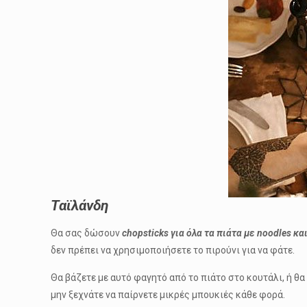
Ταϊλάνδη
Θα σας δώσουν
chopsticks για όλα τα πιάτα με noodles και
δεν πρέπει να χρησιμοποιήσετε το πιρούνι για να φάτε.
Θα βάζετε με αυτό φαγητό από το πιάτο στο κουτάλι, ή θα
μην ξεχνάτε να παίρνετε μικρές μπουκιές κάθε φορά.