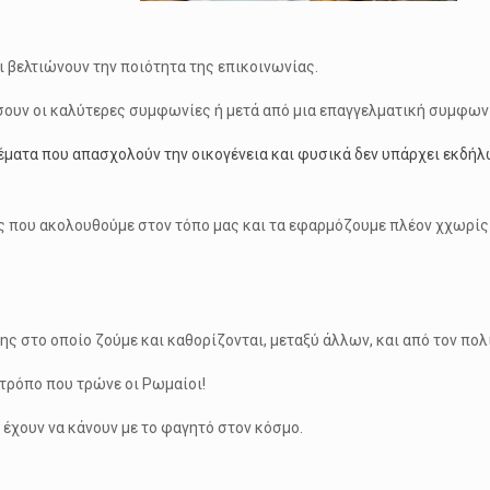
ι βελτιώνουν την ποιότητα της επικοινωνίας.
σουν οι καλύτερες συμφωνίες ή μετά από μια επαγγελματική συμφων
έματα που απασχολούν την οικογένεια και φυσικά δεν υπάρχει εκδήλωσ
ες που ακολουθούμε στον τόπο μας και τα εφαρμόζουμε πλέον χχωρίς 
ης στο οποίο ζούμε και καθορίζονται, μεταξύ άλλων, και από τον πολ
 τρόπο που τρώνε οι Ρωμαίοι!
 έχουν να κάνουν με το φαγητό στον κόσμο.