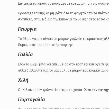
Επιτρέπεται όμως να ρουφάτε με ευχαρίστηση τις σούπες 
Προσέξτε επίσης
να μη φάτε όλο το φαγητό από το πιάτο 
Αντίθετα, στην Ινδία ή την Ιαπωνία, το να αφήσετε έστω
Γεωργία
Το έθιμο να μην πίνετε με μικρές γουλιές το κρασί σας α
Supra, μιας παραδοσιακής γιορτής.
Γαλλία
Εδώ το ψωμί μπαίνει απευθείας στο τραπέζι και όχι σε ψ
αλλά διπλώστε π.χ. το μαρούλι σε μικρότερα κομμάτια κα
Χιλή
Οι Χιλιανοί δεν τρώνε τίποτε με τα χέρια.
Ούτε καν τις τη
Πορτογαλία