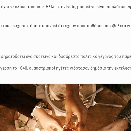
 έχετε καλούς τρόπους. Αλλά στην Ινδία, μπορεί να είναι απολύτως
π
α τους ευχαριστήσετε υπονοεί ότι έχουν προσπαθήσει υπερβολικά για 
 σηματοδοτεί ένα σκοτεινό και δυσάρεστο πολιτικό γεγονός του παρ
έγερση το 1848, οι αυστριακοί ηγέτες γιόρτασαν δημόσια την εκτέλ