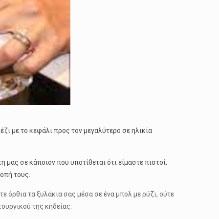
έζι με το κεφάλι προς τον μεγαλύτερο σε ηλικία
η μας σε κάποιον που υποτίθεται ότι είμαστε πιστοί.
οπή τους.
ε όρθια τα ξυλάκια σας μέσα σε ένα μπολ με ρύζι, ούτε
τουργικού της κηδείας.