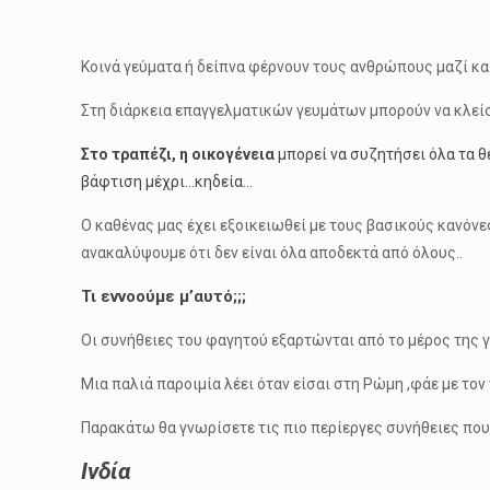
Κοινά γεύματα ή δείπνα φέρνουν τους ανθρώπους μαζί κα
Στη διάρκεια επαγγελματικών γευμάτων μπορούν να κλεί
Στο τραπέζι, η οικογένεια
μπορεί να συζητήσει όλα τα θ
βάφτιση μέχρι…κηδεία…
Ο καθένας μας έχει εξοικειωθεί με τους βασικούς κανόν
ανακαλύψουμε ότι δεν είναι όλα αποδεκτά από όλους..
Τι εννοούμε μ’αυτό;;;
Οι συνήθειες του φαγητού εξαρτώνται από το μέρος της γ
Μια παλιά παροιμία λέει όταν είσαι στη Ρώμη ,φάε με τον
Παρακάτω θα γνωρίσετε τις πιο περίεργες συνήθειες που
Ινδία