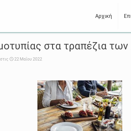
Αρχική
Επ
μοτυπίας στα τραπέζια των 
στις
22 Μαΐου 2022