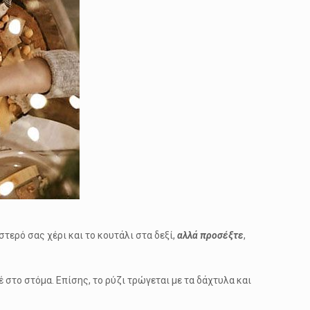
στερό σας χέρι και το κουτάλι στα δεξί,
αλλά προσέξτε
,
έ στο στόμα. Επίσης, το ρύζι τρώγεται με τα δάχτυλα και