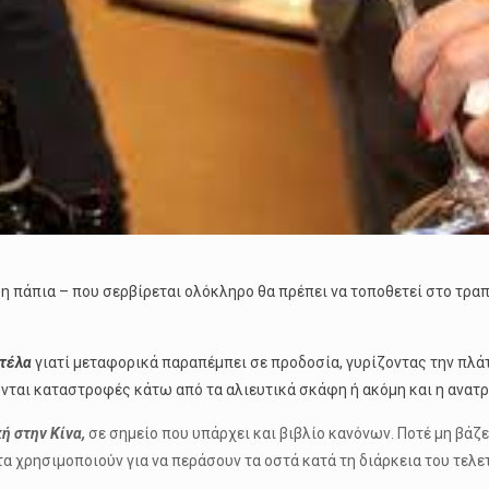
 η πάπια – που σερβίρεται ολόκληρο θα πρέπει να τοποθετεί στο τραπ
ατέλα
γιατί μεταφορικά παραπέμπει σε προδοσία, γυρίζοντας την πλάτ
ύνται καταστροφές κάτω από τα αλιευτικά σκάφη ή ακόμη και η ανατρ
ή στην Κίνα,
σε σημείο που υπάρχει και βιβλίο κανόνων. Ποτέ μη βάζετ
α χρησιμοποιούν για να περάσουν τα οστά κατά τη διάρκεια του τελε