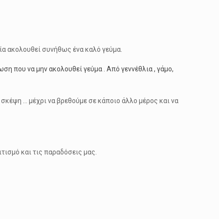
ία ακολουθεί συνήθως ένα καλό γεύμα.
η που να μην ακολουθεί γεύμα . Από γεννέθλια , γάμο,
σκέψη … μέχρι να βρεθούμε σε κάποιο άλλο μέρος και να
ιτισμό και τις παραδόσεις μας.