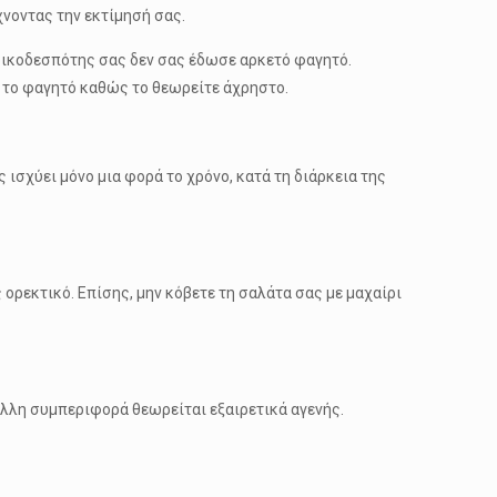
χνοντας την εκτίμησή σας.
 οικοδεσπότης σας δεν σας έδωσε αρκετό φαγητό.
αι το φαγητό καθώς το θεωρείτε άχρηστο.
ς ισχύει μόνο μια φορά το χρόνο, κατά τη διάρκεια της
 ορεκτικό. Επίσης, μην κόβετε τη σαλάτα σας με μαχαίρι
άλλη συμπεριφορά θεωρείται εξαιρετικά αγενής.