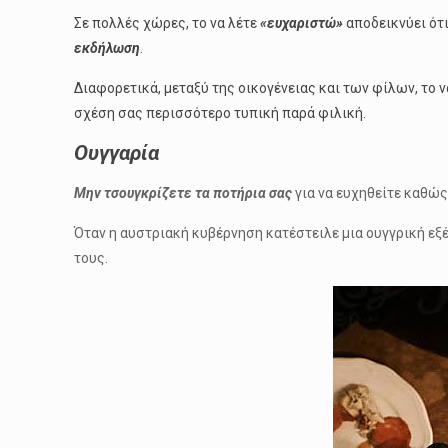
Σε πολλές χώρες, το να λέτε
«ευχαριστώ»
αποδεικνύει ότι
εκδήλωση
.
Διαφορετικά, μεταξύ της οικογένειας και των φίλων, το ν
σχέση σας περισσότερο τυπική παρά φιλική.
Ουγγαρία
Μην τσουγκρίζετε τα ποτήρια σας
για να ευχηθείτε καθώς
Όταν η αυστριακή κυβέρνηση κατέστειλε μια ουγγρική εξ
τους.