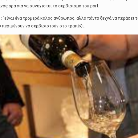
ναφορά για να συνεχιστεί το σερβίρισμα του port.
: “είναι ένα τρομερά καλός άνθρωπος, αλλά πάντα ξεχνά να περάσει τ
 περιμένουν να σερβιριστούν στο τραπέζι.