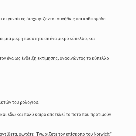
αι οι γυναίκες διαχωρίζονται συνήθως και κάθε ομάδα
ει μια μικρή ποσότητα σε ένα μικρό κύπελλο, και
στον ένα ως ένδειξη εκτίμησης, ανακινώντας το κύπελλο
ικτών του ρολογιού.
υ και εδώ και πολύ καιρό αποτελεί το ποτό που προτιμούν
 αντίθετα, ρωτάτε: “Γνωρίζετε τον επίσκοπο του Norwich;”