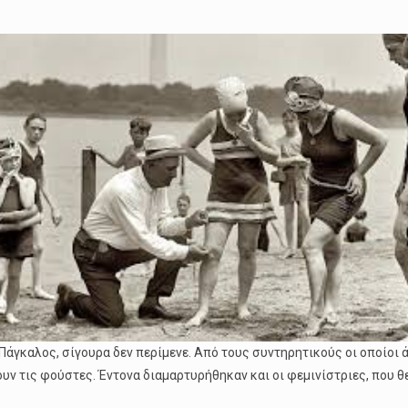
Πάγκαλος, σίγουρα δεν περίμενε. Από τους συντηρητικούς οι οποίοι 
υν τις φούστες. Έντονα διαμαρτυρήθηκαν και οι φεμινίστριες, που 