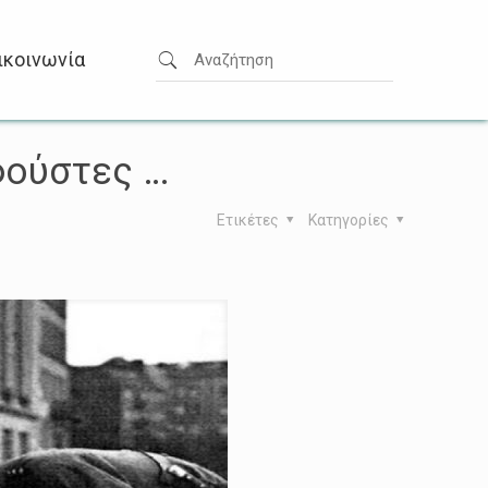
ικοινωνία
φούστες …
Ετικέτες
Κατηγορίες