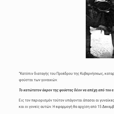
‘’Κατόπιν διαταγής του Προέδρου της Κυβερνήσεως, καταρ
φούσται των γυναικών.
Το κατώτατον άκρον της φούστας δέον να απέχη από του 
Εις τον περιορισμόν τούτον υπάγονται άπασαι αι γυναίκ
και οι γονείς αυτών. Η εφαρμογή θα αρχίση από 15 Δεκεμβ