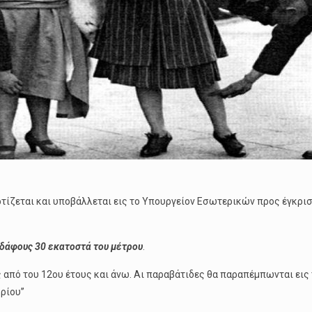
τίζεται και υποβάλλεται εις το Υπουργείον Εσωτερικών προς έγκρισι
εδάφους 30 εκατοστά του μέτρου
.
ες από του 12ου έτους και άνω. Αι παραβάτιδες θα παραπέμπωνται ει
ρίου’’