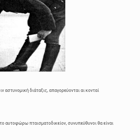
ν αστυνομική διάταξις, απαγορεύονται αι κονταί
ς το αυτοφώρω πταισματοδικείον, συνυπεύθυνοι θα είναι