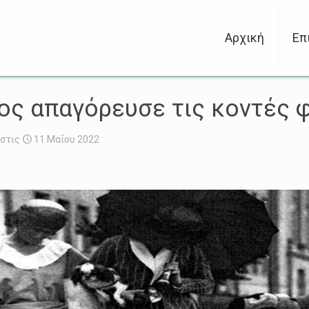
Αρχική
Επ
ος απαγόρευσε τις κοντές 
στις
11 Μαΐου 2022