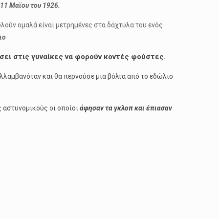
11 Μαϊου του 1926.
κυλούν ομαλά είναι μετρημένες στα δάχτυλα του ενός
λιο
σει στις γυναίκες να φορούν κοντές φούστες.
υλλαμβανόταν και θα περνούσε μια βόλτα από το εδώλιο
ς αστυνομικούς οι οποίοι
άφησαν τα γκλοπ και έπιασαν