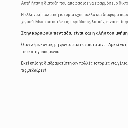
Αυτή ήταν η διάταξη που αποφάσισε να εφαρμόσει ο δικ
Η ελληνική πολιτική ιστορία έχει πολλά και διάφορα παρά
χεριού. Μέσα σε αυτές τις περιόδους, λοιπόν, είναι επίση
Στην κορυφαία πεντάδα, είναι και η αλήστου μνή
Όταν λέμε κοντές μη φανταστείτε τίποτα μίνι… Αρκεί να 
του κατηγορουμένου.
Εκεί επίσης διαδραματίστηκαν πολλές ιστορίες για γέλια
τις μεζούρες!