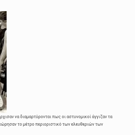
άρχισαν να διαμαρτύρονται πως οι αστυνομικοί άγγιζαν τα
θεώρησαν το μέτρο περιοριστικό των ελευθεριών των