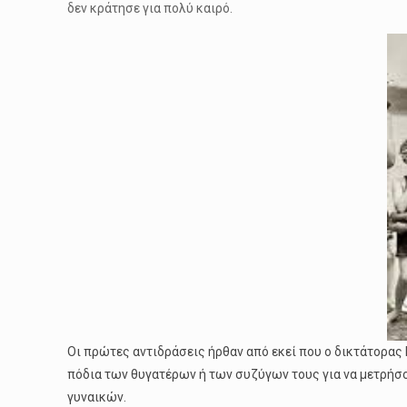
δεν κράτησε για πολύ καιρό.
Οι πρώτες αντιδράσεις ήρθαν από εκεί που ο δικτάτορας 
πόδια των θυγατέρων ή των συζύγων τους για να μετρήσο
γυναικών.