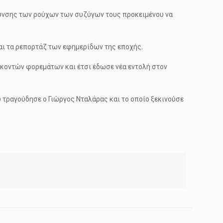
ήκυνσης των ρούχων των συζύγων τους προκειμένου να
αι τα ρεπορτάζ των εφημερίδων της εποχής.
 κοντών φορεμάτων και έτσι έδωσε νέα εντολή στον
υ τραγούδησε ο Γιώργος Νταλάρας και το οποίο ξεκινούσε