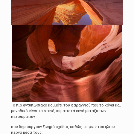
Το πιο εντυπωσιακό κομμάτι του φαραγγιού που το κάνει και
μοναδικό είναι τα στενά, κυματιστά κενά μεταξύ των
πετρωμάτων
που δημιουργούν ζωηρά σχέδια, καθώς το φως του ήλιου
περνά μέσα τους.