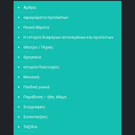
Άρθρα
αφιερώματα προσώπων
Γενικά θέματα
Η ιστορία διαφόρων αντικειμένων και προϊόντων
Θέατρο / Τέχνες
Θρησκεία
Ιστορία-Πολιτισμός
Μουσική
Παιδική γωνιά
Παράδοση – ήθη- έθιμα
Συγγραφείς
Συνεντεύξεις
Ταξίδια