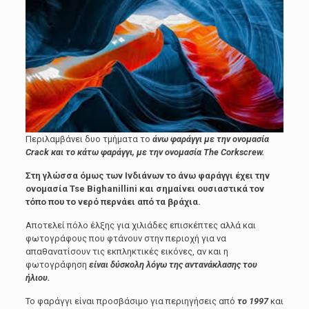
Περιλαμβάνει δυο τμήματα το
άνω φαράγγι με την ονομασία
Crack και το κάτω φαράγγι, με την ονομασία The Corkscrew.
Στη γλώσσα όμως των Ινδιάνων το άνω φαράγγι έχει την
ονομασία Tse Bighanillini και σημαίνει ουσιαστικά τον
τόπο που το νερό περνάει από τα βράχια.
Αποτελεί πόλο έλξης για χιλιάδες επισκέπτες αλλά και
φωτογράφους που φτάνουν στην περιοχή για να
απαθανατίσουν τις εκπληκτικές εικόνες, αν και η
φωτογράφηση
είναι δύσκολη λόγω της αντανάκλασης του
ήλιου.
Το φαράγγι είναι προσβάσιμο για περιηγήσεις από
το 1997
και