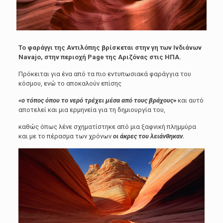
Το φαράγγι της Αντιλόπης βρίσκεται στην γη των Ινδιάνων
Navajo, στην περιοχή Page της Αριζόνας στις ΗΠΑ.
Πρόκειται για ένα από τα πιο εντυπωσιακά φαράγγια του
κόσμου, ενώ το αποκαλούν επίσης
«ο τόπος όπου το νερό τρέχει μέσα από τους βράχους»
και αυτό
αποτελεί και μια ερμηνεία για τη δημιουργία του,
καθώς όπως λένε σχηματίστηκε από μια ξαφνική πλημμύρα
και με το πέρασμα των χρόνων
οι άκρες του λειάνθηκαν.