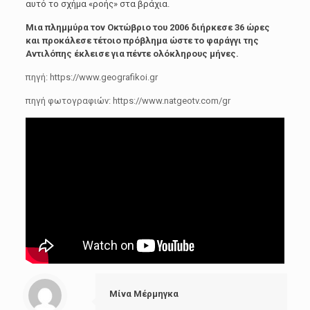
αυτό το σχήμα «ροής» στα βράχια.
Μια πλημμύρα τον Οκτώβριο του 2006 διήρκεσε 36 ώρες
και προκάλεσε τέτοιο πρόβλημα ώστε το φαράγγι της
Αντιλόπης έκλεισε για πέντε ολόκληρους μήνες.
πηγή: https://www.geografikoi.gr
πηγή φωτογραφιών: https://www.natgeotv.com/gr
Μίνα Μέρμηγκα