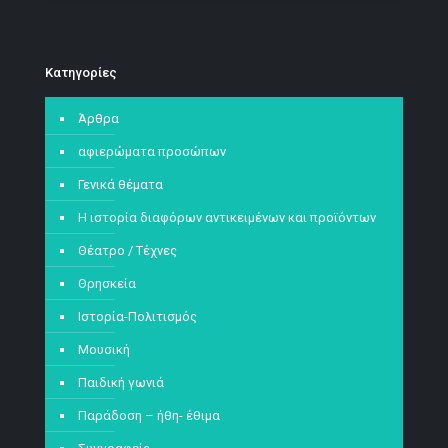
Kατηγορίες
Άρθρα
αφιερώματα προσώπων
Γενικά θέματα
Η ιστορία διαφόρων αντικειμένων και προϊόντων
Θέατρο / Τέχνες
Θρησκεία
Ιστορία-Πολιτισμός
Μουσική
Παιδική γωνιά
Παράδοση – ήθη- έθιμα