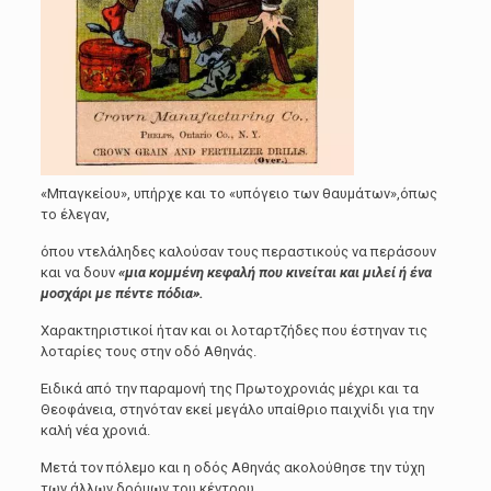
«Μπαγκείου», υπήρχε και το «υπόγειο των θαυμάτων»,όπως
το έλεγαν,
όπου ντελάληδες καλούσαν τους περαστικούς να περάσουν
και να δουν
«μια κομμένη κεφαλή που κινείται και μιλεί ή ένα
μοσχάρι με πέντε πόδια».
Χαρακτηριστικοί ήταν και οι λοταρτζήδες που έστηναν τις
λοταρίες τους στην οδό Αθηνάς.
Ειδικά από την παραμονή της Πρωτοχρονιάς μέχρι και τα
Θεοφάνεια, στηνόταν εκεί μεγάλο υπαίθριο παιχνίδι για την
καλή νέα χρονιά.
Μετά τον πόλεμο και η οδός Αθηνάς ακολούθησε την τύχη
των άλλων δρόμων του κέντρου,