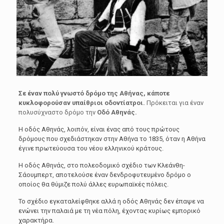
Σε έναν
πολύ γνωστό δρόμο της Αθήνας, κάποτε
κυκλοφορούσαν υπαίθριοι οδοντίατροι.
Πρόκειται για έναν
πολυσύχναστο δρόμο την
Οδό Αθηνάς.
Η οδός Αθηνάς, λοιπόν, είναι ένας από τους πρώτους
δρόμους που σχεδιάστηκαν στην Αθήνα το 1835, όταν η Αθήνα
έγινε πρωτεύουσα του νέου ελληνικού κράτους.
Η οδός Αθηνάς, στο πολεοδομικό σχέδιο των Κλεάνθη-
Σάουμπερτ, αποτελούσε έναν δενδροφυτευμένο δρόμο ο
οποίος θα θύμιζε πολύ άλλες ευρωπαϊκές πόλεις.
Το σχέδιο εγκαταλείφθηκε αλλά η οδός Αθηνάς δεν έπαψε να
ενώνει την παλαιά με τη νέα πόλη, έχοντας κυρίως εμπορικό
χαρακτήρα.