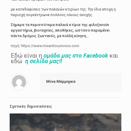
με κατεδαφίσεις των παλαιών κτιρίων της. Την ίδια εποχή η
περιοχή συγκέντρωνε πολλούς οίκους ανοχής.
Σήμερα τα περισσότερα παλαιά κτίρια της φιλοξενούν
εργαστήρια, βιοτεχνίες, αποθήκες, ωστόσο παραμένει
πάντα δρόμος ζωντανός, με πολλή κίνηση…
πηγή: https://www.mixanitouxronou.com
Εδώ είναι η
ομάδα μας στο Facebook
και
εδώ
η
σελίδα μας!!
Μίνα Μέρμηγκα
Σχετικές δημοσιεύσεις