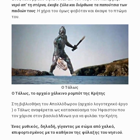
νερό απ’ τη στέρνα, έκοβε ξύλα και διόρθωνε τα παπούτσια των
παιδιών τους
. Η χήρα του όμως φοβόταν και έκαψε το πτώμα
του.
Ο Τάλως
Ο Τάλως, το αρχαίο χάλκινο ρομπότ της Κρήτης
Στη βιβλιοθήκη του Απολλόδωρου (αρχαίο λογοτεχνικό έργο
) ο Τάλως αναφέρεται ως κατασκεύασμα του Ήφαιστου που
τον χάρισε στον βασιλιά Μίνωα για να φυλάει την Κρήτη.
Ένας μυθικός, δηλαδή, γίγαντας με σώμα από χαλκό,
επιφορτισμένος με το καθήκον της φύλαξης του νησιού.