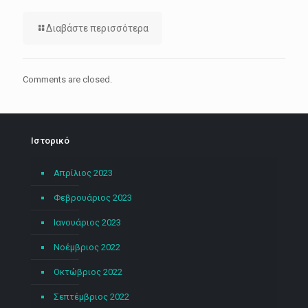
Διαβάστε περισσότερα
Comments are closed.
Ιστορικό
Απρίλιος 2023
Φεβρουάριος 2023
Ιανουάριος 2023
Νοέμβριος 2022
Οκτώβριος 2022
Σεπτέμβριος 2022