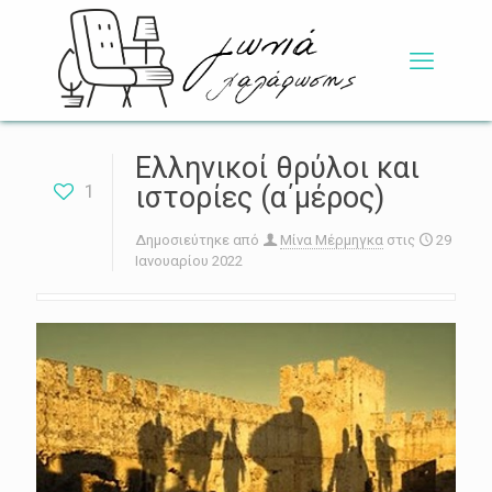
Ελληνικοί θρύλοι και
1
ιστορίες (α΄μέρος)
Δημοσιεύτηκε από
Μίνα Μέρμηγκα
στις
29
Ιανουαρίου 2022