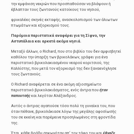
την εμφάνιση νεκρών που προσπαθούσαν να βλάψουν ή
έβλαπταν τους ζωντανούς κατοίκους του νησιού,
φρικαλέες σκηνές εκταφής, ανασκολοπισμού των άλιωτων
πτωμάτων και εξορκισμού τους.
Παρόμοια περιστατικά αναφέρει για τη Σίφνο, την
Αστυπάλαια και αρκετά ακόμα νησιά.
Μεταξύ άλλων, ο Richard, που στο βιβλίο του δεν αμφισβητεί
καθόλου την ύπαρξη των βρικολάκων, γράφει για ένα
περιστατικό βρικολακιασμένου νεαρού κοριτσιού, της
Καλλίστης, που μετά τον εξορκισμό της δεν ξαναενόχλησε
τους ζωντανούς.
Ο Richard αναφέρεται σε ένα ακόμη αξιοσημείωτο
περιστατικό βρικολακιάσματος, ενός άντρα που
ήταν
παπουτσής
και λεγόταν Αλέξανδρος.
Αυτός ο άντρας αγαπούσε τόσο πολύ τη γυναίκα του, που
όταν πέθανε, βρικολάκιασε λόγω της μεγάλης αφοσίωσής
του σε εκείνη και παρέμεινε προσηλωμένος στη φροντίδα
της.
Έτσι, κάθε βράδυ σηκωνόταν απ’ τον τάφο του και
έβγαζε