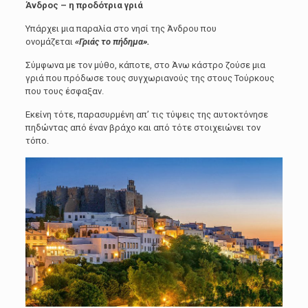
Άνδρος – η προδότρια γριά
Υπάρχει μια παραλία στο νησί της Άνδρου που
ονομάζεται
«Γριάς το πήδημα».
Σύμφωνα με τον μύθο, κάποτε, στο Άνω κάστρο ζούσε μια
γριά που πρόδωσε τους συγχωριανούς της στους Τούρκους
που τους έσφαξαν.
Εκείνη τότε, παρασυρμένη απ’ τις τύψεις της αυτοκτόνησε
πηδώντας από έναν βράχο και από τότε στοιχειώνει τον
τόπο.