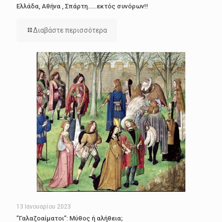
Ελλάδα, Αθήνα , Σπάρτη……εκτός συνόρων!!
Διαβάστε περισσότερα
13 Ιανουαρίου 2023
”Γαλαζοαίματοι”: Μύθος ή αλήθεια;