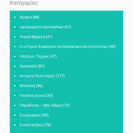
Κατηγορίες
Άρθρα
(88)
αφιερώματα προσώπων
(67)
Γενικά θέματα
(41)
Η ιστορία διαφόρων αντικειμένων και προϊόντων
(96)
Θέατρο / Τέχνες
(47)
Θρησκεία
(87)
Ιστορία-Πολιτισμός
(177)
Μουσική
(46)
Παιδική γωνιά
(30)
Παράδοση – ήθη- έθιμα
(73)
Συγγραφείς
(60)
Συνεντεύξεις
(78)