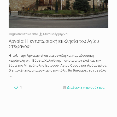
Δημοσιεύτηκε από
Μίνα Μέρμηγκα
Αρναία: Η εντυπωσιακή εκκλησία του Αγίου
Στεφάνου!!
Η πόλη της Αρναίας είναι μια μεγάλη και παραδοσιακή
κωμόπολη στη Βόρεια Χαλκιδική, η οποία αποτελεί και την
έδρα της Μητρόπολης Ιερισσού, Αγίου Ορους και Αρδαμερίου.
Ο επισκέπτης, μπαίνοντας στην πόλη, θα θαυμάσει τον μεγάλο
[…]
1
Διαβάστε περισσότερα