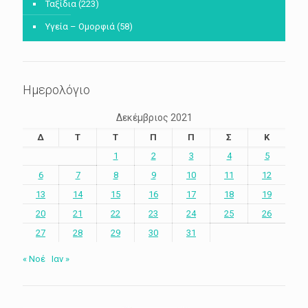
Ταξίδια
(223)
Υγεία – Ομορφιά
(58)
Ημερολόγιο
Δεκέμβριος 2021
Δ
Τ
Τ
Π
Π
Σ
Κ
1
2
3
4
5
6
7
8
9
10
11
12
13
14
15
16
17
18
19
20
21
22
23
24
25
26
27
28
29
30
31
« Νοέ
Ιαν »