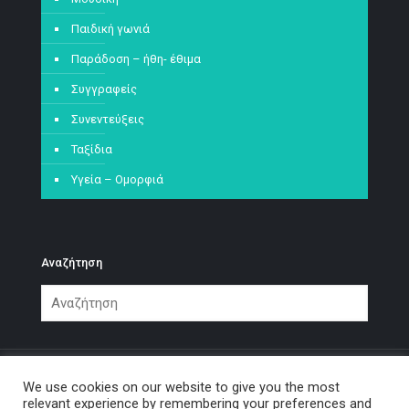
Παιδική γωνιά
Παράδοση – ήθη- έθιμα
Συγγραφείς
Συνεντεύξεις
Ταξίδια
Υγεία – Ομορφιά
Αναζήτηση
We use cookies on our website to give you the most
relevant experience by remembering your preferences and