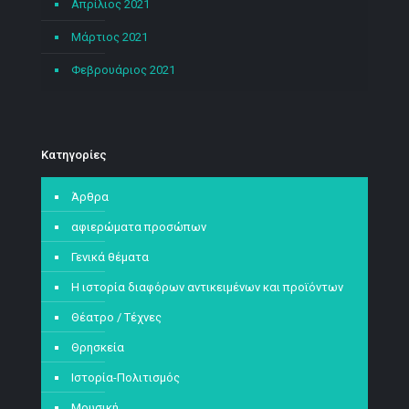
Απρίλιος 2021
Μάρτιος 2021
Φεβρουάριος 2021
Kατηγορίες
Άρθρα
αφιερώματα προσώπων
Γενικά θέματα
Η ιστορία διαφόρων αντικειμένων και προϊόντων
Θέατρο / Τέχνες
Θρησκεία
Ιστορία-Πολιτισμός
Μουσική