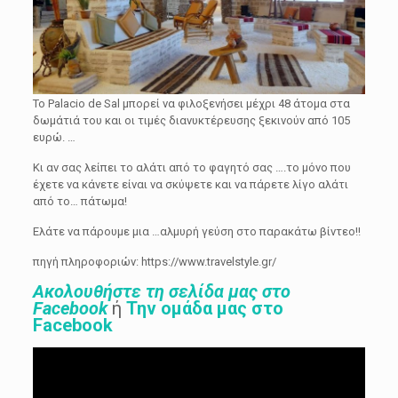
Το Palacio de Sal μπορεί να φιλοξενήσει μέχρι 48 άτομα στα
δωμάτιά του και οι τιμές διανυκτέρευσης ξεκινούν από 105
ευρώ. …
Κι αν σας λείπει το αλάτι από το φαγητό σας ….το μόνο που
έχετε να κάνετε είναι να σκύψετε και να πάρετε λίγο αλάτι
από το… πάτωμα!
Ελάτε να πάρουμε μια …αλμυρή γεύση στο παρακάτω βίντεο!!
πηγή πληροφοριών: https://www.travelstyle.gr/
Ακολουθήστε τη σελίδα μας στο
Facebook
ή
Την ομάδα μας στο
Facebook