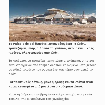
Το Palacio de Sal διαθέτει 30 υπνοδωμάτια
, σαλόνι,
τραπεζαρία, μπαρ, αίθουσα παιχνιδιών, ακόμα και μικρές
πισίνες, όλα φτιαγμένα από αλάτι!
Τα κρεβάτια, τα τραπέζια, τα πατώματα, ακόμα και οι τοίχοι
είναι φτιαγμένοι από τούβλα αλατιού, κολλημένα μεταξύ τους
με ειδικό τσιμέντο που φυσικά έχει σαν κύριο συστατικό το
αλάτι.
Για πρακτικούς λόγους, μόνο η οροφή και τα μπάνια είναι
κατασκευασμένα από μοντέρνα οικοδομικά υλικά.
Κατά τη διάρκεια των βροχών οι τοίχοι ενισχύονται με νέα
τούβλα, ενώ οι υπεύθυνοι του ξενοδοχείου