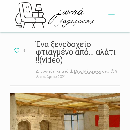
Ένα ξενοδοχείο
3
φτιαγμένο από… αλάτι
!!(video)
Δημοσιεύτηκε από
Μίνα Μέρμηγκα
στις
9
Δεκεμβρίου 2021