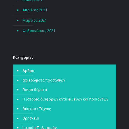
Απρίλιος 2021
Μάρτιος 2021
Φεβρουάριος 2021
Kατηγορίες
Άρθρα
αφιερώματα προσώπων
Γενικά θέματα
Η ιστορία διαφόρων αντικειμένων και προϊόντων
Θέατρο / Τέχνες
Θρησκεία
Ιστορία-Πολιτισμός