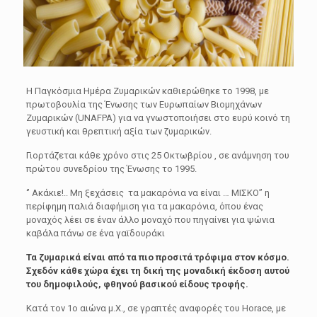
Η Παγκόσμια Ημέρα Ζυμαρικών καθιερώθηκε το 1998, με
πρωτοβουλία της Ένωσης των Ευρωπαίων Βιομηχάνων
Ζυμαρικών (UNAFPA) για να γνωστοποιήσει στο ευρύ κοινό τη
γευστική και θρεπτική αξία των ζυμαρικών.
Γιορτάζεται κάθε χρόνο στις 25 Οκτωβρίου , σε ανάμνηση του
πρώτου συνεδρίου της Ένωσης το 1995.
‘’ Ακάκιε!.. Μη ξεχάσεις τα μακαρόνια να είναι … ΜΙΣΚΟ” η
περίφημη παλιά διαφήμιση για τα μακαρόνια, όπου ένας
μοναχός λέει σε έναν άλλο μοναχό που πηγαίνει για ψώνια
καβάλα πάνω σε ένα γαϊδουράκι
Τα ζυμαρικά είναι από τα πιο προσιτά τρόφιμα στον κόσμο.
Σχεδόν κάθε χώρα έχει τη δική της μοναδική έκδοση αυτού
του δημοφιλούς, φθηνού βασικού είδους τροφής.
Κατά τον 1ο αιώνα μ.Χ., σε γραπτές αναφορές του Horace, με