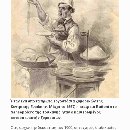
Ήταν ένα από τα πρώτα εργοστάσια ζυμαρικών της
Κεντρικής Ευρώπης. Μέχρι το 1867, η εταιρεία Buitoni στο
Sansepolcro της Τοσκάνης ήταν ο καθιερωμένος
κατασκευαστής ζυμαρικών.
Στις αρχές της δεκαετίας του 1900, οι τεχνητές διαδικασίες