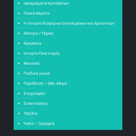
αφιερώματα προσώπων
Γενικά θέματα
Η ιστορία διαφόρων αντικειμένων και προϊόντων
Θέατρο / Τέχνες
Θρησκεία
Ιστορία-Πολιτισμός
Μουσική
Παιδική γωνιά
Παράδοση – ήθη- έθιμα
Συγγραφείς
Συνεντεύξεις
Ταξίδια
Υγεία – Ομορφιά