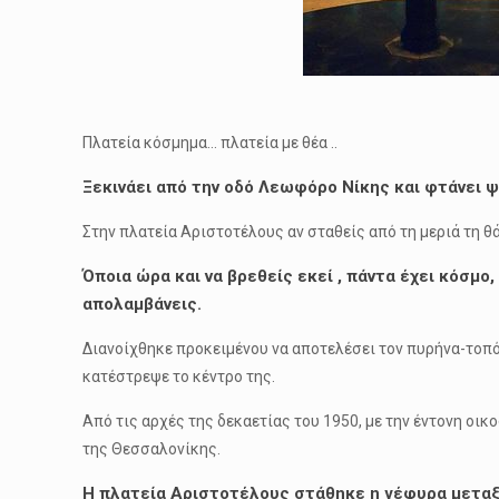
Πλατεία κόσμημα… πλατεία με θέα ..
Ξεκινάει από την οδό Λεωφόρο Νίκης και φτάνει ψ
Στην πλατεία Αριστοτέλους αν σταθείς από τη μεριά τη 
Όποια ώρα και να βρεθείς εκεί , πάντα έχει κόσμο
απολαμβάνεις.
Διανοίχθηκε προκειμένου να αποτελέσει τον πυρήνα-τοπό
κατέστρεψε το κέντρο της.
Από τις αρχές της δεκαετίας του 1950, με την έντονη οι
της Θεσσαλονίκης.
Η πλατεία Αριστοτέλους στάθηκε η γέφυρα μεταξύ