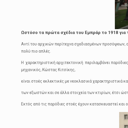
Ωστόσο τα πρώτα σχέδια του Εμπράρ το 1918 για 
Αντί του αρχικών περίτεχνα σχεδιασμένων προσόψεων, οι
πολύ πιο απλές.
Η χαρακτηριστική αρχιτεκτονική περιλαμβάνει παρόδιες 
μηχανικός, Κώστας Κιτσίκης,
είναι στοές εκλεκτικές με νεοκλασικά χαρακτηριστικά κ
των εξωστών και σε άλλα στοιχεία των κτιρίων, έτσι ώσ
Εκτός από τις παρόδιες στοές έχουν κατασκευαστεί και 