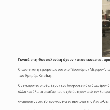
Γενικά στη Θεσσαλονίκη έχουν κατασκευαστεί αρ
Όπως είναι η εγκάρσια στοά στο “Βοσπόριον Μέγαρον”, πο
των Εμπράρ, Κιτσίκη.
Οι εγκάρσιες στοές, έχουν ένα διαφορετικό ενδιαφέρον δι
αλλά και όλα τα μπαζάρ που σχεδιάστηκαν από τον Εμπρά
αναπαράγοντας εξιχρονισμένα τα πρότυπα της Ανατολής.