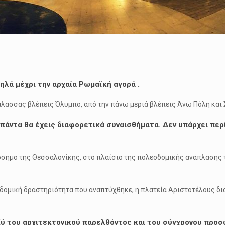
ηλά μέχρι την αρχαία Ρωμαϊκή αγορά .
θάλασσας βλέπεις Όλυμπο, από την πάνω μεριά βλέπεις Άνω Πόλη και 
, πάντα θα έχεις διαφορετικά συναισθήματα. Δεν υπάρχει πε
σημο της Θεσσαλονίκης, στο πλαίσιο της πολεοδομικής ανάπλασης τ
κοδομική δραστηριότητα που αναπτύχθηκε, η πλατεία Αριστοτέλους δ
 του αρχιτεκτονικού παρελθόντος και του σύγχρονου προσώ