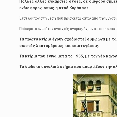
Πολλές άλλες εγκάρσιες στοές, σε διάφορα σημεία 
ενδιαφέρον, όπως η στοά Καράσσο».
Έτσι λοιπόν στη θέση που βρίσκεται κάτω από την Εγνατί
Πρόσφατα ενώ ήταν ανοιχτές αγορές, έχουν κατασκευαστεί
Τα πρώτα κτίρια έχουν σχεδιαστεί σύμφωνα με τα 
σωστές λεπτομέρειες και επιστεγάσεις.
Τα κτίρια που έγινα μετά το 1955, με τον νέο κα
Τα δώδεκα συνολικά κτήρια που απαρτίζουν την π