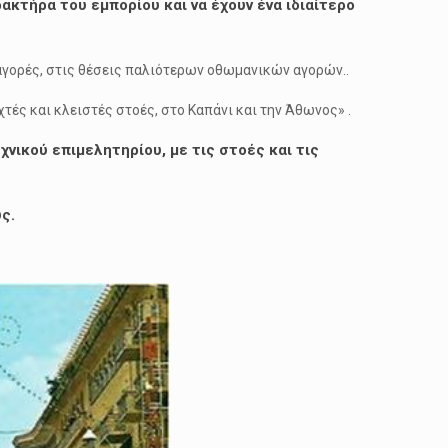
ακτήρα του εμπορίου και να έχουν ένα ιδιαίτερο
 αγορές, στις θέσεις παλιότερων οθωμανικών αγορών..
τές και κλειστές στοές, στο Καπάνι και την Άθωνος» .
νικού επιμελητηρίου, με τις στοές και τις
ς.