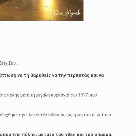
Σέιχ Σου…
ρίπτωση να τη βαρεθείς να την περπατάς και να
ης πόλης μετά τη μεγάλη πυρκαγιά του 1917, που
ιαδέχθηκε την πλατεία Ελευθερίας ως η κεντρική πλατεία
που της πόλης, μεταξύ του χθες και του σήμερα.