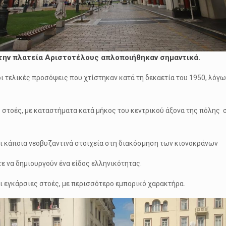
την πλατεία Αριστοτέλους απλοποιήθηκαν σημαντικά.
 τελικές προσόψεις που χτίστηκαν κατά τη δεκαετία του 1950, λόγω
στοές, με καταστήματα κατά μήκος του κεντρικού άξονα της πόλης σ
αι κάποια νεοβυζαντινά στοιχεία στη διακόσμηση των κιονοκράνων
τε να δημιουργούν ένα είδος ελληνικότητας.
οι εγκάρσιες στοές, με περισσότερο εμπορικό χαρακτήρα.