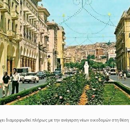
 έχει διαμορφωθεί πλήρως με την ανέγερση νέων οικοδομών στη θέση