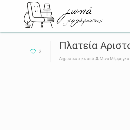
Πλατεία Αριστ
2
Δημοσιεύτηκε από
Μίνα Μέρμηγκα