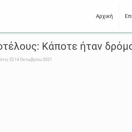
Αρχική
Επ
οτέλους: Κάποτε ήταν δρόμο
στις
14 Οκτωβρίου 2021