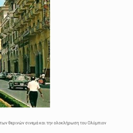
 των θερινών σινεμά και την ολοκλήρωση του Ολύμπιον