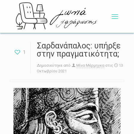
Σαρδανάπαλος: υπήρξε
1
στην πραγματικότητα;
Δημοσιεύτηκε από
Μίνα Μέρμηγκα
στις
13
Οκτωβρίου 2021