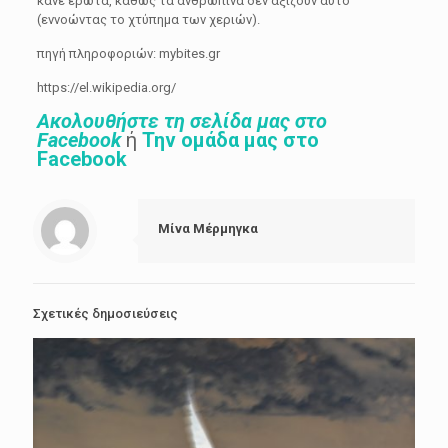
κάνε έρωτα, καθώς τα ανθρώπινα δεν αξίζουν αυτό”
(εννοώντας το χτύπημα των χεριών).
πηγή πληροφοριών: mybites.gr
https://el.wikipedia.org/
Ακολουθήστε τη σελίδα μας στο
Facebook
ή
Την ομάδα μας στο
Facebook
Μίνα Μέρμηγκα
Σχετικές δημοσιεύσεις