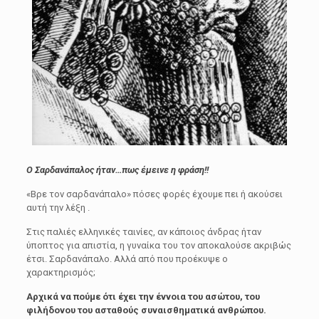
Ο Σαρδανάπαλος ήταν…πως έμεινε η φράση!!
«Βρε τον σαρδανάπαλο» πόσες φορές έχουμε πει ή ακούσει
αυτή την λέξη .
Στις παλιές ελληνικές ταινίες, αν κάποιος άνδρας ήταν
ύποπτος για απιστία, η γυναίκα του τον αποκαλούσε ακριβώς
έτσι. Σαρδανάπαλο. Αλλά από που προέκυψε ο
χαρακτηρισμός;
Αρχικά να πούμε ότι έχει την έννοια του ασώτου, του
φιλήδονου του ασταθούς συναισθηματικά ανθρώπου.