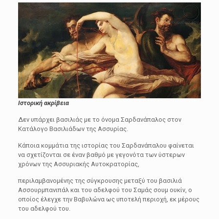
Ιστορική ακρίβεια
Δεν υπάρχει βασιλιάς με το όνομα Σαρδανάπαλος στον
Κατάλογο Βασιλιάδων της Ασσυρίας.
Κάποια κομμάτια της ιστορίας του Σαρδανάπαλου φαίνεται
να σχετίζονται σε έναν βαθμό με γεγονότα των ύστερων
χρόνων της Ασσυριακής Αυτοκρατορίας,
περιλαμβανομένης της σύγκρουσης μεταξύ του βασιλιά
Ασσουρμπανιπάλ και του αδελφού του Σαμάς σουμ ουκίν, ο
οποίος έλεγχε την Βαβυλώνα ως υποτελή περιοχή, εκ μέρους
του αδελφού του.