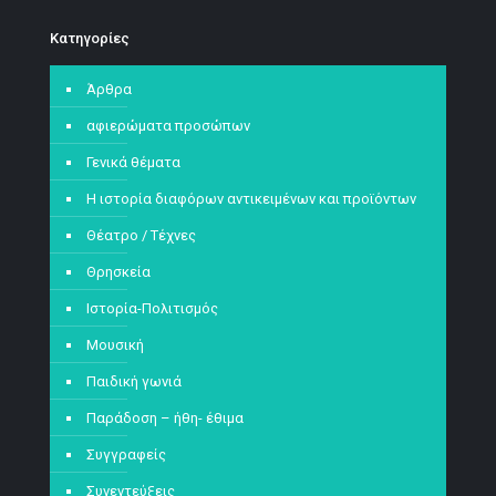
Kατηγορίες
Άρθρα
αφιερώματα προσώπων
Γενικά θέματα
Η ιστορία διαφόρων αντικειμένων και προϊόντων
Θέατρο / Τέχνες
Θρησκεία
Ιστορία-Πολιτισμός
Μουσική
Παιδική γωνιά
Παράδοση – ήθη- έθιμα
Συγγραφείς
Συνεντεύξεις