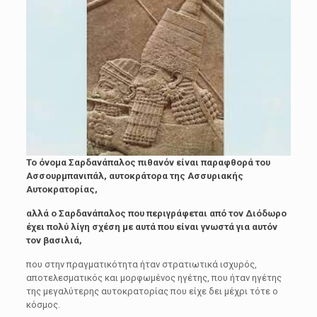
Το όνομα Σαρδανάπαλος πιθανόν είναι παραφθορά του
Ασσουρμπανιπάλ, αυτοκράτορα της Ασσυριακής
Αυτοκρατορίας,
αλλά ο Σαρδανάπαλος που περιγράφεται από τον Διόδωρο
έχει πολύ λίγη σχέση με αυτά που είναι γνωστά για αυτόν
τον βασιλιά,
που στην πραγματικότητα ήταν στρατιωτικά ισχυρός,
αποτελεσματικός και μορφωμένος ηγέτης, που ήταν ηγέτης
της μεγαλύτερης αυτοκρατορίας που είχε δει μέχρι τότε ο
κόσμος.