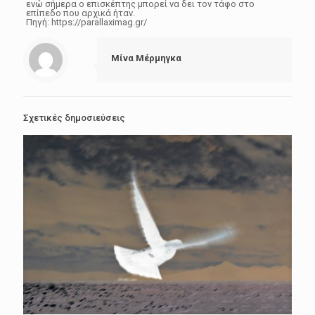
ενώ σήμερα ο επισκέπτης μπορεί να δει τον τάφο στο
επίπεδο που αρχικά ήταν.
Πηγή: https://parallaximag.gr/
Μίνα Μέρμηγκα
Σχετικές δημοσιεύσεις