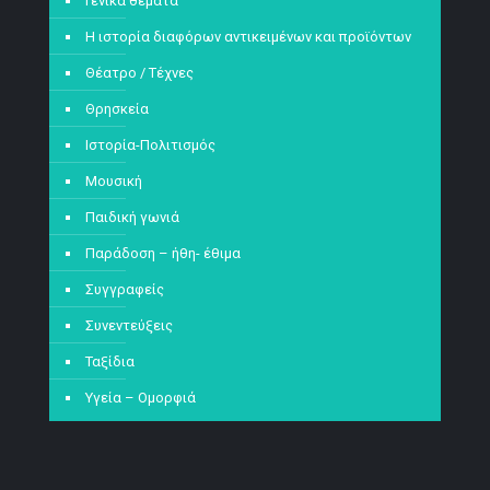
Γενικά θέματα
Η ιστορία διαφόρων αντικειμένων και προϊόντων
Θέατρο / Τέχνες
Θρησκεία
Ιστορία-Πολιτισμός
Μουσική
Παιδική γωνιά
Παράδοση – ήθη- έθιμα
Συγγραφείς
Συνεντεύξεις
Ταξίδια
Υγεία – Ομορφιά