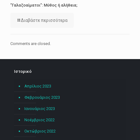
”Γαλαζοαίματοι”: Μύθος ή αλήθεια;
Διαβάστε περισσότερα
Comments are closed.
Ιστορικό
Απρίλιος 2023
Φεβρουάριος 2023
Ιανουάριος 2023
Νοέμβριος 2022
Οκτώβριος 2022