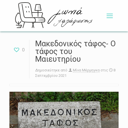
Μακεδονικός τάφος- Ο
0
τάφος του
Μαιευτηρίου
Δημοσιεύτηκε από
Μίνα Μέρμηγκα
στις
8
Σεπτεμβρίου 2021