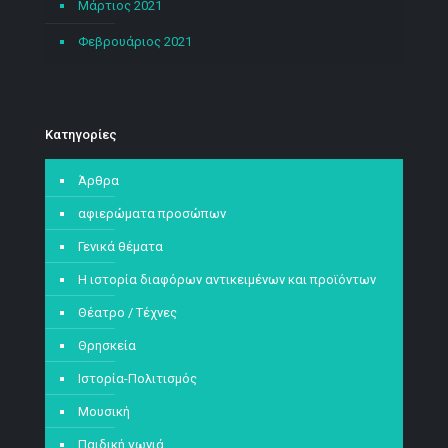
Μάρτιος 2021
Φεβρουάριος 2021
Kατηγορίες
Άρθρα
αφιερώματα προσώπων
Γενικά θέματα
Η ιστορία διαφόρων αντικειμένων και προϊόντων
Θέατρο / Τέχνες
Θρησκεία
Ιστορία-Πολιτισμός
Μουσική
Παιδική γωνιά