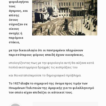
φορολογήσει
τους
άγαμους, και
επίσης
όσους
σύχναζαν σε
οίκους
ανοχής ή
παρόμοια
στέκια,
με την δικαιολογία ότι οι παντρεμένοι πληρώνουν
περισσότερους φόρους επειδή έχουν οικογένειες,
υπολογίζοντας πως με την φορολογία αυτή θα αύξανε κατά
πολλά εκατομμύρια δραχμές τις εισπράξεις του
και θα καταπολεμούσε το δημογραφικό πρόβλημα.
Το 1927 έλαβε το σημερινό της όνομα προς τιμήν των
Ηνωμένων Πολιτειών της Αμερικής για το φιλελληνισμό
τον οποίο είχαν επιδείξει οι κάτοικοί τους.