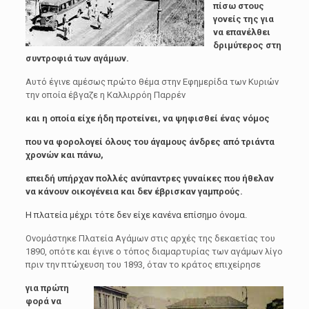
πίσω στους
γονείς της για
να επανέλθει
δριμύτερος στη
συντροφιά των αγάμων.
Αυτό έγινε αμέσως πρώτο θέμα στην Εφημερίδα των Κυριών
την οποία έβγαζε η Καλλιρρόη Παρρέν
και η οποία είχε ήδη προτείνει, να ψηφισθεί ένας νόμος
που να φορολογεί όλους του άγαμους άνδρες από τριάντα
χρονών και πάνω,
επειδή υπήρχαν πολλές ανύπαντρες γυναίκες που ήθελαν
να κάνουν οικογένεια και δεν έβρισκαν γαμπρούς.
Η πλατεία μέχρι τότε δεν είχε κανένα επίσημο όνομα.
Ονομάστηκε Πλατεία Αγάμων στις αρχές της δεκαετίας του
1890, οπότε και έγινε ο τόπος διαμαρτυρίας των αγάμων λίγο
πριν την πτώχευση του 1893, όταν το κράτος επιχείρησε
για πρώτη
φορά να