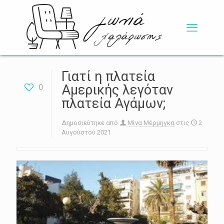
Γιατί η πλατεία
0
Αμερικής λεγόταν
πλατεία Αγάμων;
Δημοσιεύτηκε από
Μίνα Μέρμηγκα
στις
2
Αυγούστου 2021