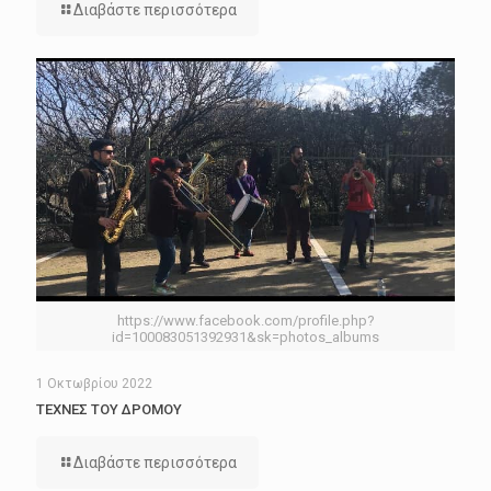
Διαβάστε περισσότερα
https://www.facebook.com/profile.php?
id=100083051392931&sk=photos_albums
1 Οκτωβρίου 2022
ΤΕΧΝΕΣ ΤΟΥ ΔΡΟΜΟΥ
Διαβάστε περισσότερα