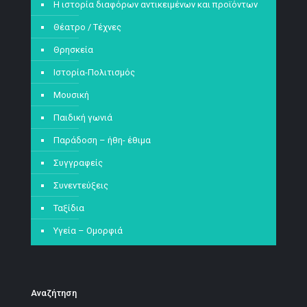
Η ιστορία διαφόρων αντικειμένων και προϊόντων
Θέατρο / Τέχνες
Θρησκεία
Ιστορία-Πολιτισμός
Μουσική
Παιδική γωνιά
Παράδοση – ήθη- έθιμα
Συγγραφείς
Συνεντεύξεις
Ταξίδια
Υγεία – Ομορφιά
Αναζήτηση