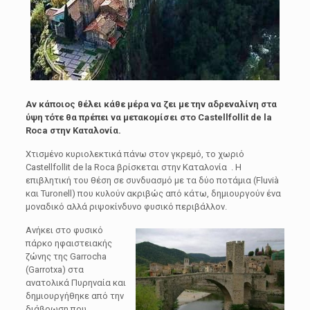
Αν κάποιος θέλει κάθε μέρα να ζει με την αδρεναλίνη στα
ύψη τότε θα πρέπει να μετακομίσει στο Castellfollit de la
Roca στην Καταλονία.
Χτισμένο κυριολεκτικά πάνω στον γκρεμό, το χωριό
Castellfollit de la Roca βρίσκεται στην Καταλονία . Η
επιβλητική του θέση σε συνδυασμό με τα δύο ποτάμια (Fluvià
και Turonell) που κυλούν ακριβώς από κάτω, δημιουργούν ένα
μοναδικό αλλά ριψοκίνδυνο φυσικό περιβάλλον.
Ανήκει στο φυσικό
πάρκο ηφαιστειακής
ζώνης της Garrocha
(Garrotxa) στα
ανατολικά Πυρηναία και
δημιουργήθηκε από την
διάβρωση που