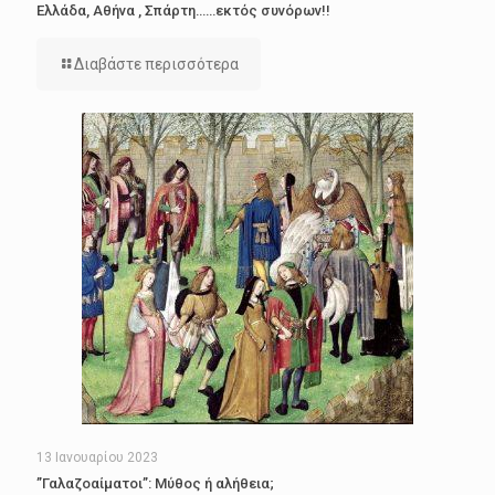
Ελλάδα, Αθήνα , Σπάρτη……εκτός συνόρων!!
Διαβάστε περισσότερα
13 Ιανουαρίου 2023
”Γαλαζοαίματοι”: Μύθος ή αλήθεια;