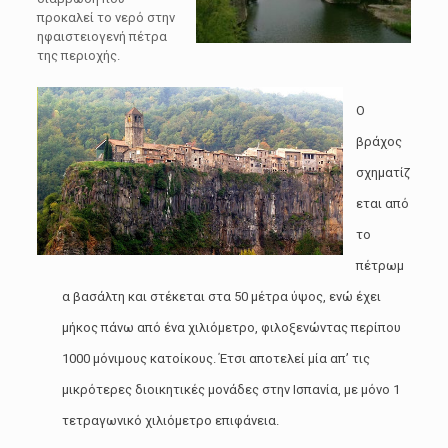
προκαλεί το νερό στην
ηφαιστειογενή πέτρα
της περιοχής.
Ο
βράχος
σχηματίζ
εται από
το
πέτρωμ
α βασάλτη και στέκεται στα 50 μέτρα ύψος, ενώ έχει
μήκος πάνω από ένα χιλιόμετρο, φιλοξενώντας περίπου
1000 μόνιμους κατοίκους. Έτσι αποτελεί μία απ’ τις
μικρότερες διοικητικές μονάδες στην Ισπανία, με μόνο 1
τετραγωνικό χιλιόμετρο επιφάνεια.