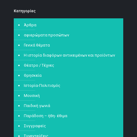
Kατηγορίες
Άρθρα
αφιερώματα προσώπων
Γενικά θέματα
Η ιστορία διαφόρων αντικειμένων και προϊόντων
Θέατρο / Τέχνες
Θρησκεία
Ιστορία-Πολιτισμός
Μουσική
Παιδική γωνιά
Παράδοση – ήθη- έθιμα
Συγγραφείς
Συνεντεύξεις