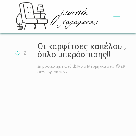
Οι καρφίτσες καπέλου ,
2
όπλο υπεράσπισης!!
Δημοσιεύτηκε από
Μίνα Μέρμηγκα
στις
29
Οκτωβρίου 2022