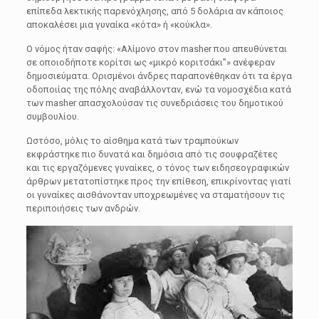
επίπεδα λεκτικής παρενόχλησης, από 5 δολάρια αν κάποιος
αποκαλέσει μια γυναίκα «κότα» ή «κούκλα».
Ο νόμος ήταν σαφής: «Αλίμονο στον masher που απευθύνεται
σε οποιοδήποτε κορίτσι ως «μικρό κοριτσάκι”» ανέφεραν
δημοσιεύματα. Ορισμένοι άνδρες παραπονέθηκαν ότι τα έργα
οδοποιίας της πόλης αναβάλλονταν, ενώ τα νομοσχέδια κατά
των masher απασχολούσαν τις συνεδριάσεις του δημοτικού
συμβουλίου.
Ωστόσο, μόλις το αίσθημα κατά των τραμπούκων
εκφράστηκε πιο δυνατά και δημόσια από τις σουφραζέτες
και τις εργαζόμενες γυναίκες, ο τόνος των ειδησεογραφικών
άρθρων μετατοπίστηκε προς την επίθεση, επικρίνοντας γιατί
οι γυναίκες αισθάνονταν υποχρεωμένες να σταματήσουν τις
περιποιήσεις των ανδρών.