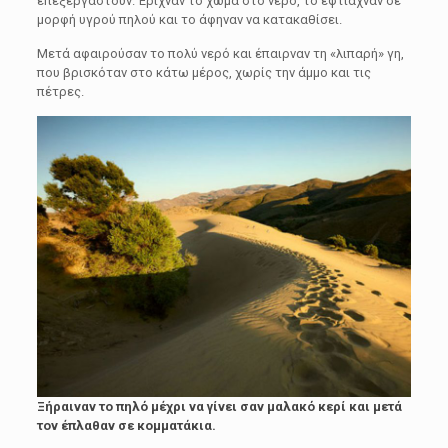
επεξεργαστούν. Έριχναν το χώμα στο νερό, το έφτιαχναν σε
μορφή υγρού πηλού και το άφηναν να κατακαθίσει.
Μετά αφαιρούσαν το πολύ νερό και έπαιρναν τη «λιπαρή» γη,
που βρισκόταν στο κάτω μέρος, χωρίς την άμμο και τις
πέτρες.
Ξήραιναν το πηλό μέχρι να γίνει σαν μαλακό κερί και μετά
τον έπλαθαν σε κομματάκια.