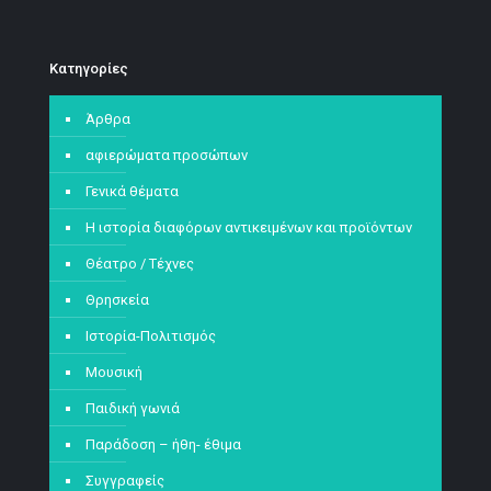
Kατηγορίες
Άρθρα
αφιερώματα προσώπων
Γενικά θέματα
Η ιστορία διαφόρων αντικειμένων και προϊόντων
Θέατρο / Τέχνες
Θρησκεία
Ιστορία-Πολιτισμός
Μουσική
Παιδική γωνιά
Παράδοση – ήθη- έθιμα
Συγγραφείς