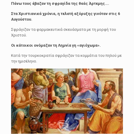
Πάνω τους έβαζαν τη σφραγίδα της θεάς Άρτεμης….
Στα Χριστιανικά χρόνια, η τελετή εξόρυξης γινόταν στις 6
Αυγούστου.
Σφράγιζαν τα φαρμακευτικά σκευάσματα με τη μορφή του
Χριστού.
Οι κάτοικοι ονόμαζαν τη Λημνία γη «αγιόχωμα».
Κατά την τουρκοκρατία σφράγιζαν τα κομμάτια του πηλού με
την ημισέληνο.