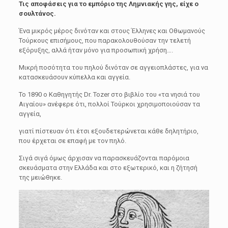
Τις αποφάσεις για το εμπόριο της Λημνιακής γης, είχε ο
σουλτάνος.
Ένα μικρός μέρος δινόταν και στους Έλληνες και Οθωμανούς
Τούρκους επισήμους, που παρακολουθούσαν την τελετή
εξόρυξης, αλλά ήταν μόνο για προσωπική χρήση….
Μικρή ποσότητα του πηλού δινόταν σε αγγειοπλάστες, για να
κατασκευάσουν κύπελλα και αγγεία.
Το 1890 ο Καθηγητής Dr. Tozer στο βιβλίο του «τα νησιά του
Αιγαίου» ανέφερε ότι, πολλοί Τούρκοι χρησιμοποιούσαν τα
αγγεία,
γιατί πίστευαν ότι έτσι εξουδετερώνεται κάθε δηλητήριο,
που έρχεται σε επαφή με τον πηλό.
Σιγά σιγά όμως άρχισαν να παρασκευάζονται παρόμοια
σκευάσματα στην Ελλάδα και στο εξωτερικό, και η ζήτησή
της μειώθηκε.