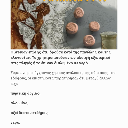
Πίστευαν επίσης ότι, δρούσε κατά της πανώλης και της
ελονοσίας. Το χρησιμοποιούσαν ως αλοιφή εξωτερικά
στις πληγές ή το έπιναν διαλυμένο σε νερό….
Σύμφωνα με σύγχρονες χημικές αναλύσεις της σύστασης του
εδάφους, οι επιστήμονες παρατήρησαν ότι, μεταξύ άλλων
είχε
πυριτική άργιλο,
αλουμίνα,
οξείδιο του σιδήρου,
νερό,