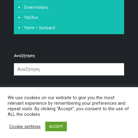
Συνεντεύξεις
Ταξίδια
Υγεία – Ομορφιά
Αναζήτηση
We use cookies on our website to give you the most
relevant experience by remembering your preferences and
repeat visits. By clicking “Accept”, you consent to the use of
© 2021 Η γωνιά της χαλάρωσης.
ALL the cookies.
Cookie settings
ACCEPT