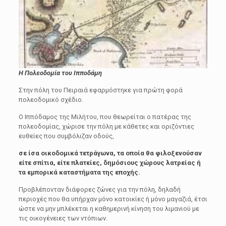
Η Πολεοδομία του Ιπποδάμη
Στην πόλη του Πειραιά εφαρμόστηκε για πρώτη φορά
πολεοδομικό σχέδιο.
Ο Ιππόδαμος της Μιλήτου, που θεωρείται ο πατέρας της
πολεοδομίας, χώρισε την πόλη με κάθετες και οριζόντιες
ευθείες που συμβόλιζαν οδούς,
σε ίσα οικοδομικά τετράγωνα, τα οποία θα φιλοξενούσαν
είτε σπίτια, είτε πλατείες, δημόσιους χώρους λατρείας ή
τα εμπορικά καταστήματα της εποχής.
Προβλέπονταν διάφορες ζώνες για την πόλη, δηλαδή
περιοχές που θα υπήρχαν μόνο κατοικίες ή μόνο μαγαζιά, έτσι
ώστε να μην μπλέκεται η καθημερινή κίνηση του λιμανιού με
τις οικογένειες των ντόπιων.