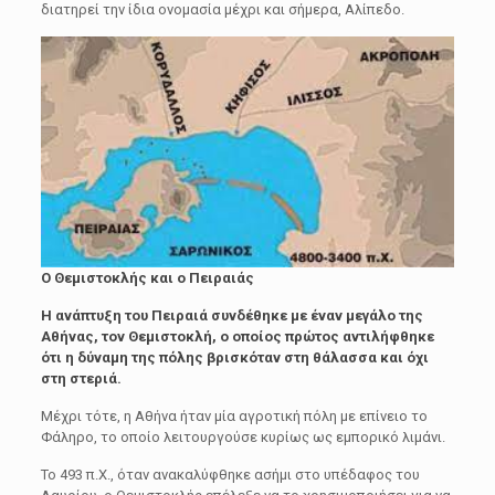
διατηρεί την ίδια ονομασία μέχρι και σήμερα, Αλίπεδο.
Ο Θεμιστοκλής και ο Πειραιάς
Η ανάπτυξη του Πειραιά συνδέθηκε με έναν μεγάλο της
Αθήνας, τον Θεμιστοκλή, ο οποίος πρώτος αντιλήφθηκε
ότι η δύναμη της πόλης βρισκόταν στη θάλασσα και όχι
στη στεριά.
Μέχρι τότε, η Αθήνα ήταν μία αγροτική πόλη με επίνειο το
Φάληρο, το οποίο λειτουργούσε κυρίως ως εμπορικό λιμάνι.
Το 493 π.Χ., όταν ανακαλύφθηκε ασήμι στο υπέδαφος του