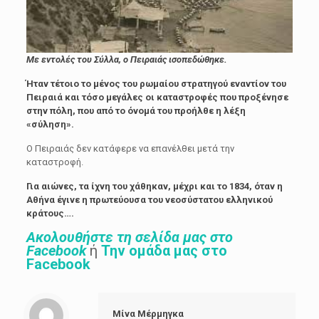
Με εντολές του Σύλλα, ο Πειραιάς ισοπεδώθηκε.
Ήταν τέτοιο το μένος του ρωμαίου στρατηγού εναντίον του
Πειραιά και τόσο μεγάλες οι καταστροφές που προξένησε
στην πόλη, που από το όνομά του προήλθε η λέξη
«σύληση».
Ο Πειραιάς δεν κατάφερε να επανέλθει μετά την
καταστροφή.
Για αιώνες, τα ίχνη του χάθηκαν, μέχρι και το 1834, όταν η
Αθήνα έγινε η πρωτεύουσα του νεοσύστατου ελληνικού
κράτους….
Ακολουθήστε τη σελίδα μας στο
Facebook
ή
Την ομάδα μας στο
Facebook
Μίνα Μέρμηγκα