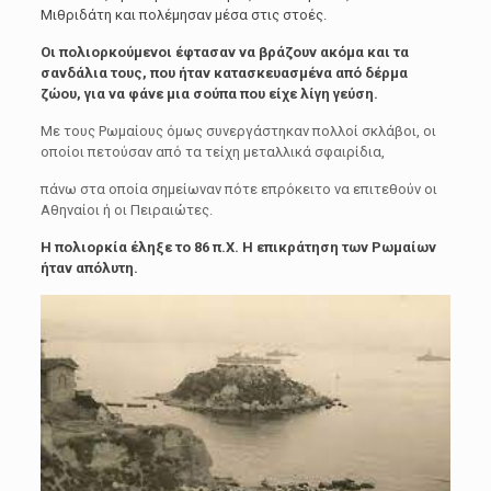
Μιθριδάτη και πολέμησαν μέσα στις στοές.
Οι πολιορκούμενοι έφτασαν να βράζουν ακόμα και τα
σανδάλια τους, που ήταν κατασκευασμένα από δέρμα
ζώου, για να φάνε μια σούπα που είχε λίγη γεύση.
Με τους Ρωμαίους όμως συνεργάστηκαν πολλοί σκλάβοι, οι
οποίοι πετούσαν από τα τείχη μεταλλικά σφαιρίδια,
πάνω στα οποία σημείωναν πότε επρόκειτο να επιτεθούν οι
Αθηναίοι ή οι Πειραιώτες.
Η πολιορκία έληξε το 86 π.Χ. Η επικράτηση των Ρωμαίων
ήταν απόλυτη.