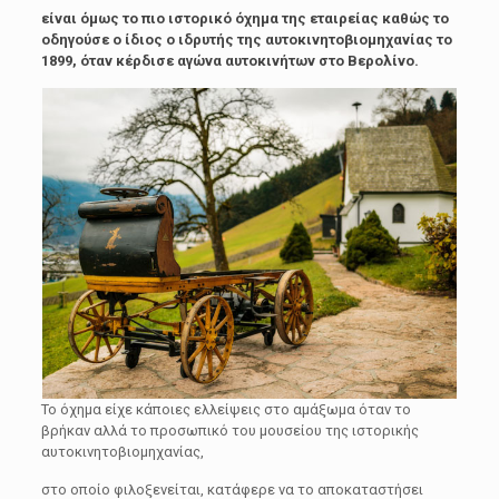
είναι όμως το πιο ιστορικό όχημα της εταιρείας καθώς το
οδηγούσε ο ίδιος ο ιδρυτής της αυτοκινητοβιομηχανίας το
1899, όταν κέρδισε αγώνα αυτοκινήτων στο Βερολίνο.
Το όχημα είχε κάποιες ελλείψεις στο αμάξωμα όταν το
βρήκαν αλλά το προσωπικό του μουσείου της ιστορικής
αυτοκινητοβιομηχανίας,
στο οποίο φιλοξενείται, κατάφερε να το αποκαταστήσει