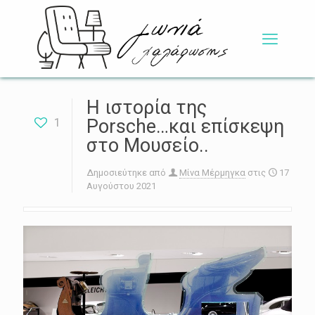
Η ιστορία της
1
Porsche…και επίσκεψη
στο Μουσείο..
Δημοσιεύτηκε από
Μίνα Μέρμηγκα
στις
17
Αυγούστου 2021