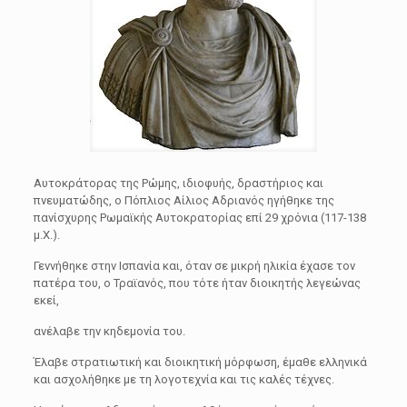
Αυτοκράτορας της Ρώμης, ιδιοφυής, δραστήριος και
πνευματώδης, ο Πόπλιος Αίλιος Αδριανός ηγήθηκε της
πανίσχυρης Ρωμαϊκής Αυτοκρατορίας επί 29 χρόνια (117-138
μ.Χ.).
Γεννήθηκε στην Ισπανία και, όταν σε μικρή ηλικία έχασε τον
πατέρα του, ο Τραϊανός, που τότε ήταν διοικητής λεγεώνας
εκεί,
ανέλαβε την κηδεμονία του.
Έλαβε στρατιωτική και διοικητική μόρφωση, έμαθε ελληνικά
και ασχολήθηκε με τη λογοτεχνία και τις καλές τέχνες.