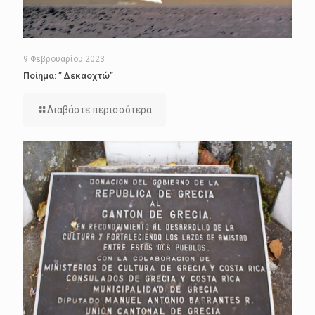
9 Φεβρουαρίου 2023
Ποίημα: ” Δεκαοχτώ”
Διαβάστε περισσότερα