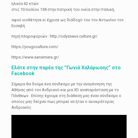
ηλικία 62 ετών
στις 10 Ιουλίου 138 στην πατρική του οικία στην Ιταλική,
αφού υιοθέτησε κι έχρισε ως διάδοχό του τον Αντωνίνο τον
Ευσεβή.
πηγή πληροφοριών : http://odysseus.culture.gr/
https://yougoculture.com/
https://www.sansimera.gr/
Ελάτε στην παρέα της ”Γωνιά Χαλάρωσης” στο
Facebook
Σήμερα θα δούμε ένα σύνδεσμο με την αναγέννηση της
Αθήνας από τον Ανδριανό και μια 3D αναπαράσταση με το
Πάνθεων . Επίσης έχουμε στη διάθεση μας έναν σύνδεσμο ο
οποίος μας δείχνει πως μπορεί να ήταν ο αυοκράτορας
Ανδριανός.