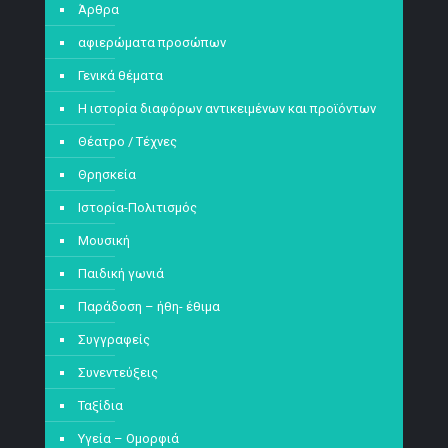
Άρθρα
αφιερώματα προσώπων
Γενικά θέματα
Η ιστορία διαφόρων αντικειμένων και προϊόντων
Θέατρο / Τέχνες
Θρησκεία
Ιστορία-Πολιτισμός
Μουσική
Παιδική γωνιά
Παράδοση – ήθη- έθιμα
Συγγραφείς
Συνεντεύξεις
Ταξίδια
Υγεία – Ομορφιά