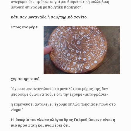
αναφέρει ότι πρόκειται για μια θρησκευτική συλλαβική
μινωική επιγραφή με ποιητική παρήχηση,
κάτι σαν μαντινάδα ή σαιξπηρικό σονέτο.
Όπως αναφέρει
χαρακτηριστικά:
”έχουμε μεν αναγνώσει στο μεγαλύτερο μέρος της, δεν
μπορούμε όμως να πούμε ότι την έχουμε «μεταφράσει»
ή ερμηνεύσει αυτολεξεί, έχουμε απλώς πλησιάσει πολύ στο
νόημα.”
Η θεωρία του γλωσσολόγου δρος Γκάρεθ Οουενς είναι η
πιο πρόσφατη και αναφέρει ότι,