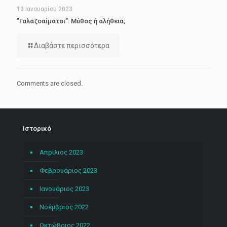
13 Ιανουαρίου 2023
”Γαλαζοαίματοι”: Μύθος ή αλήθεια;
Διαβάστε περισσότερα
Comments are closed.
Ιστορικό
Απρίλιος 2023
Φεβρουάριος 2023
Ιανουάριος 2023
Νοέμβριος 2022
Οκτώβριος 2022