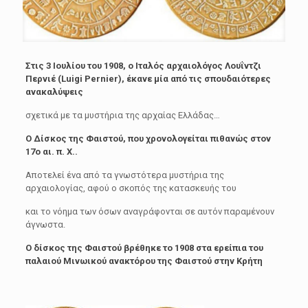
Στις 3 Ιουλίου του 1908, ο Ιταλός αρχαιολόγος Λουΐντζι
Περνιέ (Luigi Pernier), έκανε μία από τις σπουδαιότερες
ανακαλύψεις
σχετικά με τα μυστήρια της αρχαίας Ελλάδας…
Ο Δίσκος της Φαιστού, που χρονολογείται πιθανώς στον
17ο αι. π. Χ..
Αποτελεί ένα από τα γνωστότερα μυστήρια της
αρχαιολογίας, αφού ο σκοπός της κατασκευής του
και το νόημα των όσων αναγράφονται σε αυτόν παραμένουν
άγνωστα.
Ο δίσκος της Φαιστού βρέθηκε το 1908 στα ερείπια του
παλαιού Μινωικού ανακτόρου της Φαιστού στην Κρήτη