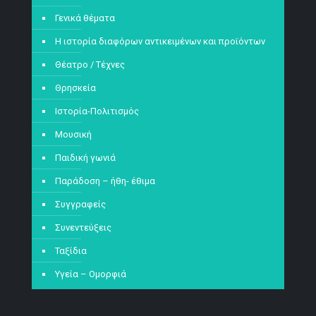
Γενικά θέματα
Η ιστορία διαφόρων αντικειμένων και προϊόντων
Θέατρο / Τέχνες
Θρησκεία
Ιστορία-Πολιτισμός
Μουσική
Παιδική γωνιά
Παράδοση – ήθη- έθιμα
Συγγραφείς
Συνεντεύξεις
Ταξίδια
Υγεία – Ομορφιά