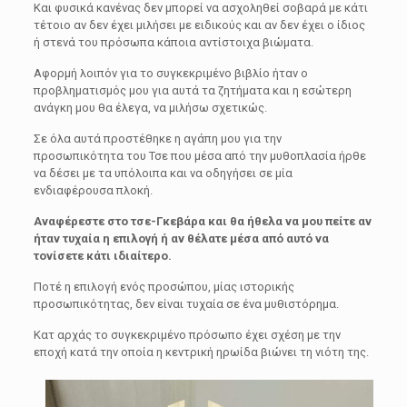
Και φυσικά κανένας δεν μπορεί να ασχοληθεί σοβαρά με κάτι
τέτοιο αν δεν έχει μιλήσει με ειδικούς και αν δεν έχει ο ίδιος
ή στενά του πρόσωπα κάποια αντίστοιχα βιώματα.
Αφορμή λοιπόν για το συγκεκριμένο βιβλίο ήταν ο
προβληματισμός μου για αυτά τα ζητήματα και η εσώτερη
ανάγκη μου θα έλεγα, να μιλήσω σχετικώς.
Σε όλα αυτά προστέθηκε η αγάπη μου για την
προσωπικότητα του Τσε που μέσα από την μυθοπλασία ήρθε
να δέσει με τα υπόλοιπα και να οδηγήσει σε μία
ενδιαφέρουσα πλοκή.
Αναφέρεστε στο τσε-Γκεβάρα και θα ήθελα να μου πείτε αν
ήταν τυχαία η επιλογή ή αν θέλατε μέσα από αυτό να
τονίσετε κάτι ιδιαίτερο.
Ποτέ η επιλογή ενός προσώπου, μίας ιστορικής
προσωπικότητας, δεν είναι τυχαία σε ένα μυθιστόρημα.
Κατ αρχάς το συγκεκριμένο πρόσωπο έχει σχέση με την
εποχή κατά την οποία η κεντρική ηρωίδα βιώνει τη νιότη της.