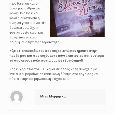
πώς θα είναι και οι
δικοί μας άνθρωποι
καλά; Πώς θα είναι
καλά η οικογένεια ή
πώς θα γίνεται σωστά η
δουλειά μας; Όχι, η
ψυχική υγεία είναι και
θα πρέπει να είναι
αδιαμφισβήτητη προτεραιότητα.
Κύριε Παπαθεοδώρου σας ευχαριστώ που ήρθατε στην
παρέα μας και σας ευχόμαστε πάντα επιτυχίες και συντομα
να σας έχουμε πάλι κοντά μας με νέο πόνημα!!
Σας ευχαριστώ πολύ. Εύχομαι σε όλους καλή συνέχεια με
υγεία. Και βεβαίως σε εσάς καλή δύναμη στο έργο σας και
πάντα υγιής και βιβλιόφιλη. Ευχαριστώ!
Μίνα Μέρμηγκα