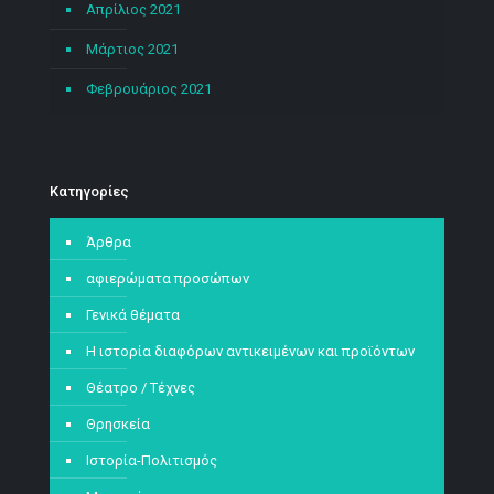
Απρίλιος 2021
Μάρτιος 2021
Φεβρουάριος 2021
Kατηγορίες
Άρθρα
αφιερώματα προσώπων
Γενικά θέματα
Η ιστορία διαφόρων αντικειμένων και προϊόντων
Θέατρο / Τέχνες
Θρησκεία
Ιστορία-Πολιτισμός