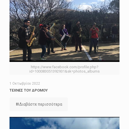
https://www.facebook.com/profile.php?
id=100083051392931&sk=photos_albums
1 Οκτωβρίου 2022
ΤΕΧΝΕΣ ΤΟΥ ΔΡΟΜΟΥ
Διαβάστε περισσότερα