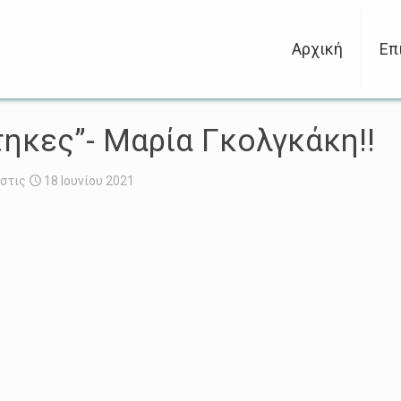
Αρχική
Επ
τηκες”- Μαρία Γκολγκάκη!!
στις
18 Ιουνίου 2021