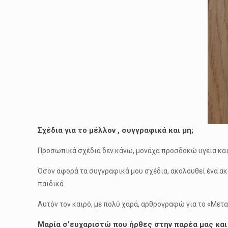
Σχέδια για το μέλλον , συγγραφικά και μη;
Προσωπικά σχέδια δεν κάνω, μονάχα προσδοκώ υγεία και 
Όσον αφορά τα συγγραφικά μου σχέδια, ακολουθεί ένα α
παιδικά.
Αυτόν τον καιρό, με πολύ χαρά, αρθρογραφώ για το «Μετα
Μαρία σ’ευχαριστώ που ήρθες στην παρέα μας και σ