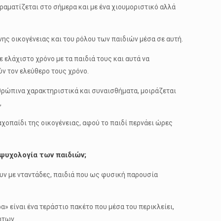
δραματίζεται στο σήμερα και με ένα χιουμοριστικό αλλά
ης οικογένειας και του ρόλου των παιδιών μέσα σε αυτή.
 ελάχιστο χρόνο με τα παιδιά τους και αυτά να
ν τον ελεύθερο τους χρόνο.
νθρώπινα χαρακτηριστικά και συναισθήματα, μοιράζεται
,
αχοπαίδι της οικογένειας, αφού το παιδί περνάει ώρες
 ψυχολογία των παιδιών;
ουν με νταντάδες, παιδιά που ως φυσική παρουσία
» είναι ένα τεράστιο πακέτο που μέσα του περικλείει,
ήτων.