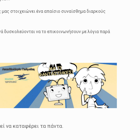
ς μας στοιχειώνει ένα απαίσιο συναίσθημα διαρκούς
χνά δυσκολεύονται να το επικοινωνήσουν με λόγια παρά
εί να καταφέρει τα πάντα.