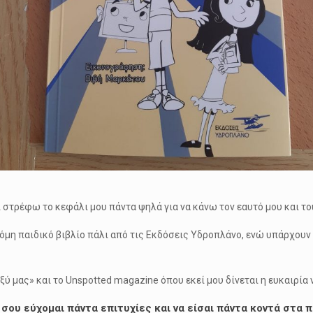
στρέφω το κεφάλι μου πάντα ψηλά για να κάνω τον εαυτό μου και τ
κόμη παιδικό βιβλίο πάλι από τις Εκδόσεις Υδροπλάνο, ενώ υπάρχου
ξύ μας» και το Unspotted magazine όπου εκεί μου δίνεται η ευκαιρί
ου εύχομαι πάντα επιτυχίες και να είσαι πάντα κοντά στα π