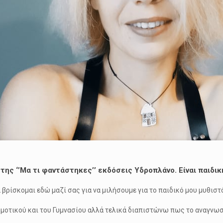
της ‘’Μα τι φαντάστηκες’’ εκδόσεις Υδροπλάνο. Είναι παιδικ
να βρίσκομαι εδώ μαζί σας για να μιλήσουμε για το παιδικό μου μυθι
μοτικού και του Γυμνασίου αλλά τελικά διαπιστώνω πως το αναγνωστ