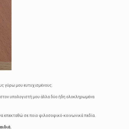
ους γύρω μου ευτυχισμένους.
ν στον υπολογιστή μου άλλα δύο ήδη ολοκληρωμένα
α να επεκταθώ σε ποιο φιλοσοφικό-κοινωνικά πεδία.
αιδιά.