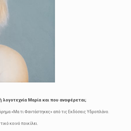
ή λογοτεχνία Μαρία και που αναφέρεται;
στόρημα «Μα τι Φαντάστηκες» από τις Εκδόσεις Υδροπλάνο.
ικό κοινό ποικίλει.