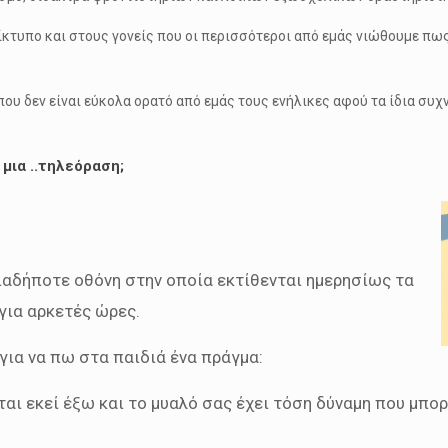
τίκτυπο και στους γονείς που οι περισσότεροι από εμάς νιώθουμε πω
 που δεν είναι εύκολα ορατό από εμάς τους ενήλικες αφού τα ίδια συ
 μια ..τηλεόραση;
ιαδήποτε οθόνη στην οποία εκτίθενται ημερησίως τα
 για αρκετές ώρες.
για να πω στα παιδιά ένα πράγμα:
αι εκεί έξω και το μυαλό σας έχει τόση δύναμη που μπορ