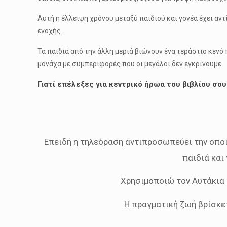
Αυτή η έλλειψη χρόνου μεταξύ παιδιού και γονέα έχει αν
ενοχής.
Τα παιδιά από την άλλη μεριά βιώνουν ένα τεράστιο κενό
μονάχα με συμπεριφορές που οι μεγάλοι δεν εγκρίνουμε.
Γιατί επέλεξες για κεντρικό ήρωα του βιβλίου σου
Επειδή η τηλεόραση αντιπροσωπεύει την οπο
παιδιά και
Χρησιμοποιώ τον Αυτάκια 
Η πραγματική ζωή βρίσκετ