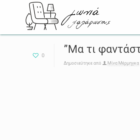
”Μα τι φαντάσ
0
Δημοσιεύτηκε από
Μίνα Μέρμηγκα