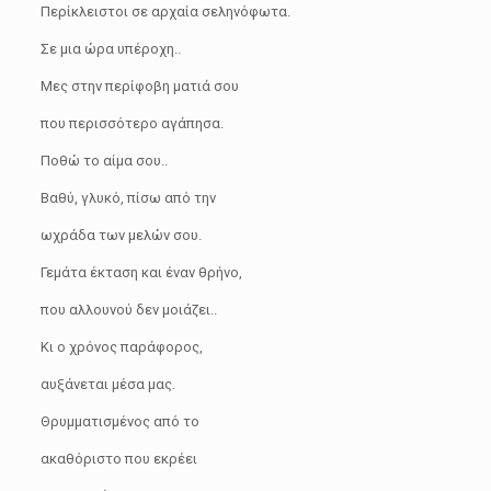
Περίκλειστοι σε αρχαία σεληνόφωτα.
Σε μια ώρα υπέροχη..
Μες στην περίφοβη ματιά σου
που περισσότερο αγάπησα.
Ποθώ το αίμα σου..
Βαθύ, γλυκό, πίσω από την
ωχράδα των μελών σου.
Γεμάτα έκταση και έναν θρήνο,
που αλλουνού δεν μοιάζει..
Κι ο χρόνος παράφορος,
αυξάνεται μέσα μας.
Θρυμματισμένος από το
ακαθόριστο που εκρέει