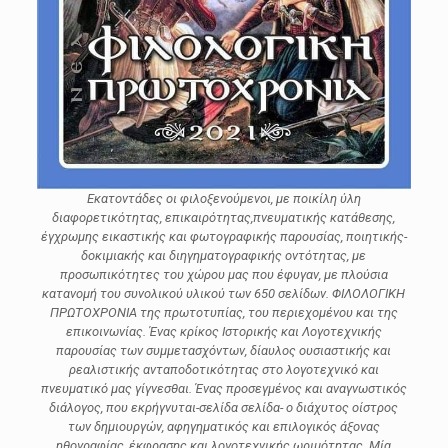
Εκατοντάδες οι φιλοξενούμενοι, με ποικίλη ύλη
διαφορετικότητας, επικαιρότητας,πνευματικής κατάθεσης,
έγχρωμης εικαστικής και φωτογραφικής παρουσίας, ποιητικής-
δοκιμιακής και διηγηματογραφικής οντότητας, με
προσωπικότητες του χώρου μας που έφυγαν, με πλούσια
κατανομή του συνολικού υλικού των 650 σελίδων. ΦΙΛΟΛΟΓΙΚΗ
ΠΡΩΤΟΧΡΟΝΙΑ της πρωτοτυπίας, του περιεχομένου και της
επικοινωνίας. Ένας κρίκος Ιστορικής και Λογοτεχνικής
παρουσίας των συμμετασχόντων, δίαυλος ουσιαστικής και
ρεαλιστικής ανταποδοτικότητας στο λογοτεχνικό και
πνευματικό μας γίγνεσθαι. Ένας προσεγμένος και αναγνωστικός
διάλογος, που εκρήγνυται-σελίδα σελίδα- ο διάχυτος οίστρος
των δημιουργών, αφηγηματικός και επιλογικός άξονας
ηθογραφίας, έκφρασης και λογοτεχνικής ωριμότητας. Μία