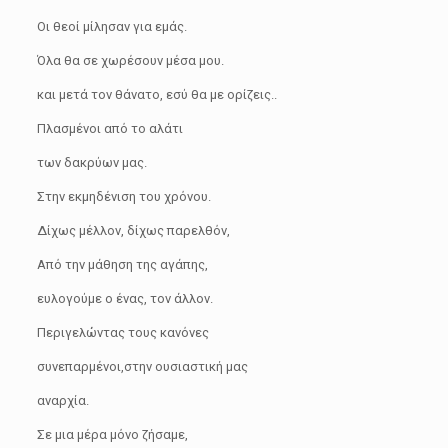
Οι θεοί μίλησαν για εμάς.
Όλα θα σε χωρέσουν μέσα μου.
και μετά τον θάνατο, εσύ θα με ορίζεις..
Πλασμένοι από το αλάτι
των δακρύων μας.
Στην εκμηδένιση του χρόνου.
Δίχως μέλλον, δίχως παρελθόν,
Από την μάθηση της αγάπης,
ευλογούμε ο ένας, τον άλλον.
Περιγελώντας τους κανόνες
συνεπαρμένοι,στην ουσιαστική μας
αναρχία.
Σε μια μέρα μόνο ζήσαμε,