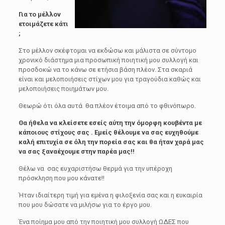
Για το μέλλον
ετοιμάζετε κάτι
;
Στο μέλλον σκέφτομαι να εκδώσω και μάλιστα σε σύντομο
χρονικό διάστημα μια προσωπική ποιητική μου συλλογή και
προσδοκώ να το κάνω σε ετήσια βάση πλέον. Στα σκαριά
είναι και μελοποιήσεις στίχων μου για τραγούδια καθώς και
μελοποιήσεις ποιημάτων μου.
Θεωρώ ότι όλα αυτά θα πλέον έτοιμα από το φθινόπωρο.
Θα ήθελα να κλείσετε εσείς αύτη την όμορφη κουβέντα με
κάποιους στίχους σας . Εμείς θέλουμε να σας ευχηθούμε
καλή επιτυχία σε όλη την πορεία σας και θα ήταν χαρά μας
να σας ξαναέχουμε στην παρέα μας!!
Θέλω να σας ευχαριστήσω θερμά για την υπέροχη
πρόσκληση που μου κάνατε!!
Ήταν ιδιαίτερη τιμή για εμένα η φιλοξενία σας και η ευκαιρία
που μου δώσατε να μιλήσω για το έργο μου.
Ένα ποίημα μου από την ποιητική μου συλλογή ΩΔΕΣ που