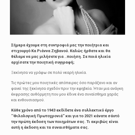
Σήμερα έχουμε στη συντροφιά μας την ποιήτρια και
στιχουργό Κα Ριάννα Ζηβανού. Καλώς ήρθατε και θα
θέλαμε να μας μιλήσετε για ..ποιήση. Σε ποιά ηλικία
αρχίσατε την ποιητική συγγραφή;
Ξεκίνησα να γράφω σε πολύ νεαρή ηλικία.
Τις πρώτες μου ποιητικές απόπειρες όσο παράξενο και αν
φανεί της ξεκίνησα σχεδόν πριν την εφηβεία. Ήταν μια ανάγκη
έκφρασης αυθόρμητη που μου έδινε ένα συναίσθημα χαράς
και ενθουσιασμού.
Κάθε χρόνο από το 1943 εκδίδετε ένα
συλλεκτικό έργο
‘’Φιλολογική Πρωτοχρονιά’’
και για το 2021 κάνατε σάυτό
την πρώτη έκδοση των ποιημάτων σας.
Τι ακριβώς είναι
αυτή η έκδοση και τα συναισθήματα σας.