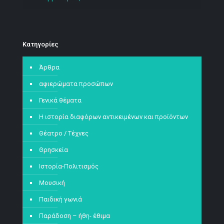
Kατηγορίες
Άρθρα
αφιερώματα προσώπων
Γενικά θέματα
Η ιστορία διαφόρων αντικειμένων και προϊόντων
Θέατρο / Τέχνες
Θρησκεία
Ιστορία-Πολιτισμός
Μουσική
Παιδική γωνιά
Παράδοση – ήθη- έθιμα