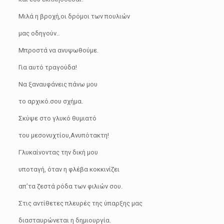
Μιλά η βροχή,οι δρόμοι των πουλιών
μας οδηγούν..
Μπροστά να ανυψωθούμε.
Για αυτό τραγούδα!
Να ξαναυφάνεις πάνω μου
το αρχικό.σου σχήμα.
Σκύψε στο γλυκό θυμιατό
του μεσονυχτίου,Ανυπότακτη!
Γλυκαίνοντας την δική μου
υποταγή, όταν η φλέβα κοκκινίζει
απ’τα ζεστά ρόδα των φιλιών σου.
Στις αντίθετες πλευρές της ύπαρξης μας
διασταυρώνεται η δημιουργία.