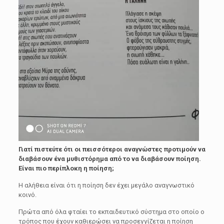
Γιατί πιστεύτε ότι οι πεισσότεροι αναγνώστες προτιμούν να
διαβάσουν ένα μυθιστόρημα από το να διαβάσουν ποίηση.
Είναι πιο περίπλοκη η ποίηση;
Η αλήθεια είναι ότι η ποίηση δεν έχει μεγάλο αναγνωστικό
κοινό.
Πρώτα από όλα φταίει το εκπαιδευτικό σύστημα στο οποίο ο
τρόπος που έχουν καθιερώσει να προσεγγίζεται η ποίηση