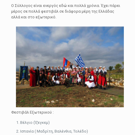
Ο Σύλλογος είναι ενεργός εδώ και πολλά χρόνια. Έχει πάρει
μέρος σε πολλά φεστιβάλ σε διάφορα μέρη της Ελλάδας
αλλά και στο εξωτερικό.
Φεστιβάλ Εξωτερικού :
Βέλγιο (Ίζεγκεμ)
Ισπανία ( Μαδρίτη, Βαλένθια, Τολέδο)