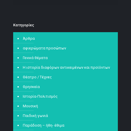
Kατηγορίες
Άρθρα
αφιερώματα προσώπων
Γενικά θέματα
Η ιστορία διαφόρων αντικειμένων και προϊόντων
Θέατρο / Τέχνες
Θρησκεία
Ιστορία-Πολιτισμός
Μουσική
Παιδική γωνιά
Παράδοση – ήθη- έθιμα