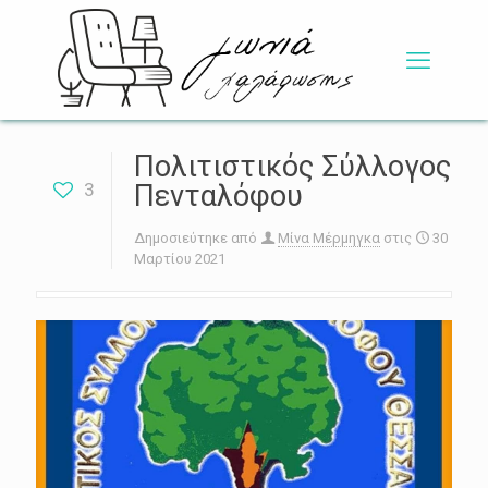
Πολιτιστικός Σύλλογος
3
Πενταλόφου
Δημοσιεύτηκε από
Μίνα Μέρμηγκα
στις
30
Μαρτίου 2021