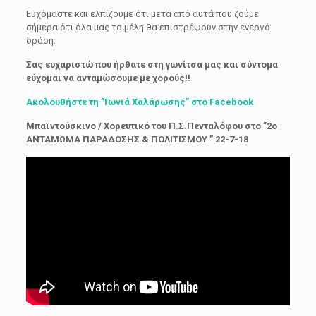
Ευχόμαστε και ελπίζουμε ότι μετά από αυτά που ζούμε
σήμερα ότι όλα μας τα μέλη θα επιστρέψουν στην ενεργό
δράση.
Σας ευχαριστώ που ήρθατε στη γωνίτσα μας και σύντομα
εύχομαι να ανταμώσουμε με χορούς!!
Ακολουθήστε τη ”Γωνιά Χαλάρωσης” στο Facebook
Μπαϊντούσκινο / Χορευτικό του Π.Σ.Πενταλόφου στο ”2o
ΑΝΤΑΜΩΜΑ ΠΑΡΑΔΟΣΗΣ & ΠΟΛΙΤΙΣΜΟΥ ” 22-7-18