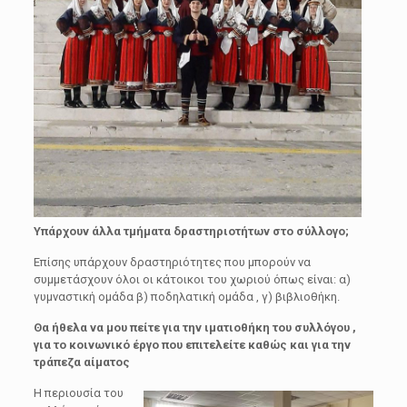
Υπάρχουν άλλα τμήματα δραστηριοτήτων στο σύλλογο;
Επίσης υπάρχουν δραστηριότητες που μπορούν να
συμμετάσχουν όλοι οι κάτοικοι του χωριού όπως είναι: α)
γυμναστική ομάδα β) ποδηλατική ομάδα , γ) βιβλιοθήκη.
Θα ήθελα να μου πείτε για την ιματιοθήκη του συλλόγου ,
για το κοινωνικό έργο που επιτελείτε καθώς και για την
τράπεζα αίματος
Η περιουσία του