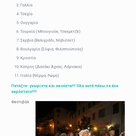
Γαλλία
Τσεχία
Ουγγαρία
Τουρκία ( Μπουγιούκ, Τσεκμετζέ)
Σερβία (Βελιγράδι, Νόβισαντ)
Βουλγαρία (Σόφια, Φιλιππούπολη)
Κροατία
Κύπρος (Δασάκι Άχνας, Λάρνακα)
Ιταλία (Νόρμα, Ρώμη)
Πετάξτε- γνωρίστε και ακούστε!!! Όλα αυτά πάνω σε ένα
αερόστατο!!!!
Φεστιβάλ