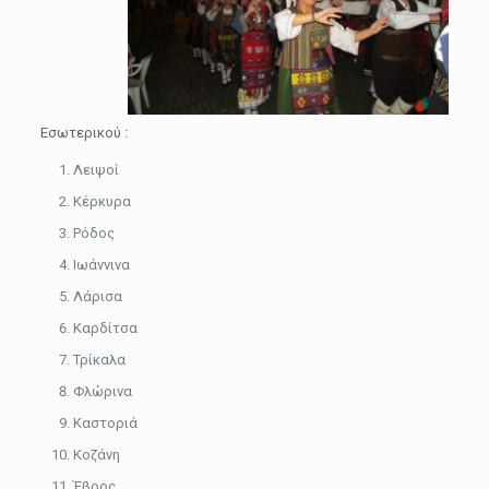
Εσωτερικού :
Λειψοί
Κέρκυρα
Ρόδος
Ιωάννινα
Λάρισα
Καρδίτσα
Τρίκαλα
Φλώρινα
Καστοριά
Κοζάνη
Έβρος