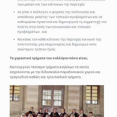
των μελών και των κάτοικων της περιοχής
να γίνει ο σύλλογος ο φορέας της συλλογικής και
υπεύθυνης μελέτης των τοπικών προβλημάτων και να
καθιερώσει πρακτικά και δημιουργικά τη συμμετοχή του
πολίτη στην λύση των κοινωνικών και τοπικών
προβλημάτων . και
Να κάνει τον κάθε κάτοικο της περιοχής κοινωνό της
πολιτιστικής μας κληρονομίας και δημιουργό ενός
ανώτερου τρόπου ζωής .
Τα χορευτικά τμήματα του συλλόγου πόσα είναι;
Λειτουργούν τέσσερα τμήματα ενηλίκων τα οποία
ασχολούνται με την διδασκαλία παραδοσιακού χορού και
τραγουδιού καθώς και τρία παιδικά τμήματα .