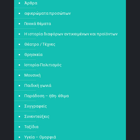
Άρθρα
αφιερώματα προσώπων
Γενικά θέματα
Η ιστορία διαφόρων αντικειμένων και προϊόντων
Θέατρο / Τέχνες
Θρησκεία
Ιστορία-Πολιτισμός
Μουσική
Παιδική γωνιά
Παράδοση – ήθη- έθιμα
Συγγραφείς
Συνεντεύξεις
Ταξίδια
Υγεία – Ομορφιά