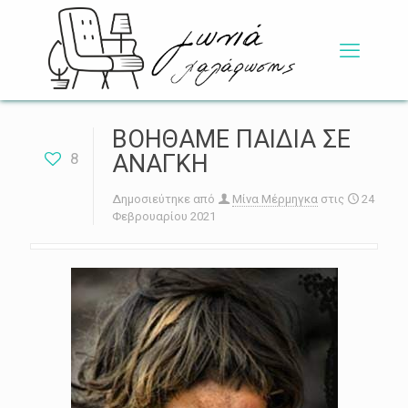
ΒΟΗΘΑΜΕ ΠΑΙΔΙΑ ΣΕ
8
ΑΝΑΓΚΗ
Δημοσιεύτηκε από
Μίνα Μέρμηγκα
στις
24
Φεβρουαρίου 2021