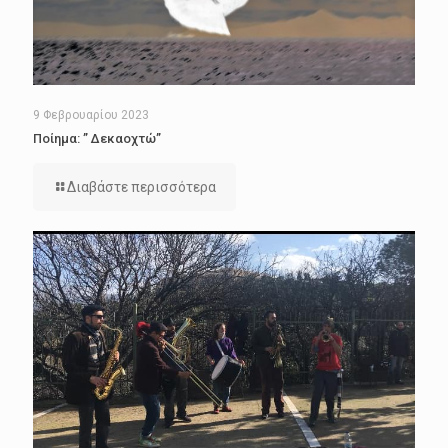
9 Φεβρουαρίου 2023
Ποίημα: ” Δεκαοχτώ”
Διαβάστε περισσότερα