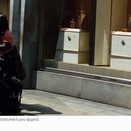
ροσωπικό μου αρχείο.