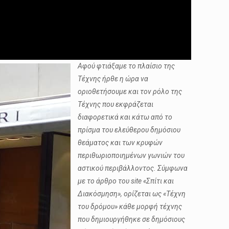
Αφού φτιάξαμε το πλαίσιο της
Τέχνης ήρθε η ώρα να
οριοθετήσουμε και τον ρόλο της
Τέχνης που εκφράζεται
διαφορετικά και κάτω από το
πρίσμα του ελεύθερου δημόσιου
θεάματος και των κρυφών
περιθωριοποιημένων γωνιών του
αστικού περιβάλλοντος. Σύμφωνα
με το άρθρο του site «Σπίτι και
Διακόσμηση», ορίζεται ως «Τέχνη
του δρόμου» κάθε μορφή τέχνης
που δημιουργήθηκε σε δημόσιους