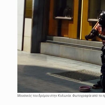
Μουσικός του δρόμου στην Κολωνία. Φωτογραφία από το π