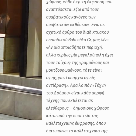
χώρους, κάθε άκριτη έκφραση που
αναπτύσσεται έξω από τους
συμβατικούς κανόνες των
συμβατικών εκθέσεων. Ενώ σε
σχετικό άρθρο του διαδικτυακού
περιοδικού Babushka.Gr, μας λέει
«Αν μία οποιαδήποτε περιοχή,
αλλά κυρίως μία μεγαλούπολη έχει
τους τοίχους της γραμμένους και
μουτζουρωμένους, τότε είναι
υγιής, γιατί υπάρχει υγιείς
αντίδραση». Άρα λοιπόν «Τέχνη
του Δρόμου» είναι κάθε μορφή
τέχνης που εκθέτεται σε
ελεύθερους – δημόσιους χώρους
κάτω από την εποπτεία της
καλλιτεχνικής έκφρασης, όπου
διατυπώνει το καλλιτεχνικό της