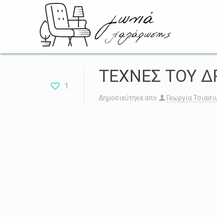
ΤΕΧΝΕΣ ΤΟΥ 
1
Δημοσιεύτηκε από
Γεωργία Τσιασι